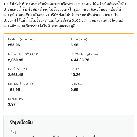
1) บริษัทให้บริการขนส่งสินค้าเหลวทางเรือระหว่างประเทศ ได้แก่ ผลิตภัณฑ์น้ำมัน
ปาล์มและน้ำมันพืชชนิดต่างๆ ไปยังประเทศในภูมิภาคเอเชียตะวันออกเฉียงใต้
และภูมิภาคเอเชียตะวันออก2) บริษัทย่อยให้บริการขนส่งสินค้าเหลวทางรถใน
ประเทศ ได้แก่ น้ำมันเชื้อเพลิงและไบโอดีเซล B100 บริการขนส่งสินค้าปิโตรเคมี
และแก๊ซ และบริการขนส่งสินค้าควบคุมอุณหภูมิ
Paid-up (ล้านบาท)
Price (บาท)
258.96
3.96
Market Cap (ล้านบาท)
52 Week High/Low
2,050.95
4.44 / 3.78
EV (ล้านบาท)
P/E (X)
2,668.48
10.26
EBITDA (ล้านบาท)
P/BV (X)
161.95
0.69
EV/EBITDA
3.97
ข้อมูลเบื้องต้น
ที่อยู่