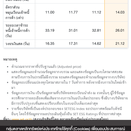
อัตราส่วน
11.00
11.77
11.12
14.03
หมุนเวียนเจ้าหนี้
การค้า (เท่า)
ระยะเวลาชำระ
33.19
31.01
32.81
26.01
หนี้เจ้าหนี้การค้า
(วัน)
16.35
17.31
14.62
21.12
วงจรเงินสด (วัน)
หมายเหตุ
คำนวณจากราคาที่ปรับฐานแล้ว (Adjusted price)
แสดงข้อมูลและคำนวณข้อมูลจากงบรวม และแสดงข้อมูลเป็นงบไตรมาสสะสม
ตามปีงบการเงิน(กรณีไม่มีงบรวม จะแสดงข้อมูลและคำนวณข้อมูลจากงบบริษัท)
ข้อมูลจะเปลี่ยนแปลงทุกไตรมาสภายใน 7 วันทำการ หลังจากมีงบการเงินใหม่เข้า
มา
ข้อมูลงบการเงิน เป็นข้อมูลตามที่บริษัทจดทะเบียนนำส่ง ณ งวดนั้นๆ ผู้ใช้ข้อมูล
ควรศึกษารายละเอียดเพิ่มเติมจากงบการเงินฉบับเต็มประกอบ ซึ่งมีบางบริษัทอาจ
มีการปรับปรุงงบที่แสดงเปรียบเทียบในงบฉบับเต็มงวดล่าสุด
รายชื่อบริษัทที่เป็นองค์ประกอบของ SETESG Index จะประกาศพร้อมกับดัชนี
อื่นๆ โดยใช้ข้อมูลจากผลประเมินหุ้นยั่งยืน SET ESG Ratings ที่ประกาศล่าสุด
ที่มา :
www.set.or.th
(สงวนลิขสิทธิ์โดย ตลาดหลักทรัพย์แห่งประเทศไทย)
กลุ่มตลาดหลักทรัพย์แห่งประเทศไทยใช้คุกกี้ (Cookies) เพื่อมอบประสบการณ์