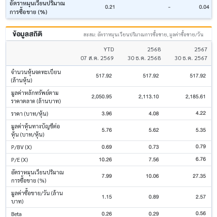
อัตราหมุนเวียนปริมาณ
0.21
-
0.04
การซื้อขาย (%)
ข้อมูลสถิติ
สะสม: อัตราหมุนเวียนปริมาณการซื้อขาย, มูลค่าซื้อขาย/วัน
YTD
2568
2567
07 ส.ค. 2569
30 ธ.ค. 2568
30 ธ.ค. 2567
จำนวนหุ้นจดทะเบียน
517.92
517.92
517.92
(ล้านหุ้น)
มูลค่าหลักทรัพย์ตาม
2,050.95
2,113.10
2,185.61
ราคาตลาด (ล้านบาท)
4.22
3.96
4.08
ราคา (บาท/หุ้น)
มูลค่าหุ้นทางบัญชีต่อ
5.76
5.62
5.35
หุ้น (บาท/หุ้น)
0.79
0.69
0.73
P/BV (X)
6.76
10.26
7.56
P/E (X)
อัตราหมุนเวียนปริมาณ
7.99
10.06
27.35
การซื้อขาย (%)
มูลค่าซื้อขาย/วัน (ล้าน
1.15
0.89
2.57
บาท)
0.56
0.26
0.29
Beta