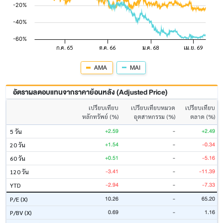
AMA
MAI
อัตราผลตอบแทนจากราคาย้อนหลัง (Adjusted Price)
เปรียบเทียบ
เปรียบเทียบหมวด
เปรียบเทียบ
หลักทรัพย์ (%)
อุตสาหกรรม (%)
ตลาด (%)
+2.59
-
+2.49
5 วัน
+1.54
-
-0.34
20 วัน
+0.51
-
-5.16
60 วัน
-3.41
-
-11.39
120 วัน
-2.94
-
-7.33
YTD
10.26
-
65.20
P/E (X)
0.69
-
1.16
P/BV (X)