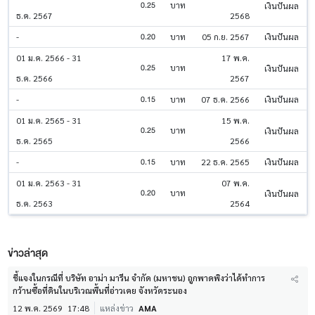
0.25
บาท
เงินปันผล
ธ.ค. 2567
2568
0.20
-
บาท
05 ก.ย. 2567
เงินปันผล
01 ม.ค. 2566 - 31
17 พ.ค.
0.25
บาท
เงินปันผล
ธ.ค. 2566
2567
0.15
-
บาท
07 ธ.ค. 2566
เงินปันผล
01 ม.ค. 2565 - 31
15 พ.ค.
0.25
บาท
เงินปันผล
ธ.ค. 2565
2566
0.15
-
บาท
22 ธ.ค. 2565
เงินปันผล
01 ม.ค. 2563 - 31
07 พ.ค.
0.20
บาท
เงินปันผล
ธ.ค. 2563
2564
ข่าวล่าสุด
ชี้แจงในกรณีที่ บริษัท อาม่า มารีน จำกัด (มหาชน) ถูกพาดพิงว่าได้ทำการ
กว้านซื้อที่ดินในบริเวณพื้นที่อ่าวเคย จังหวัดระนอง
12 พ.ค. 2569
17:48
แหล่งข่าว
AMA