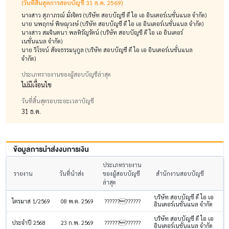
(วันที่สิ้นสุดการสอบบัญชี 31 ธ.ค. 2569)
นางสาว สุภาภรณ์ มั่งจิตร (บริษัท สอบบัญชี ดี ไอ เอ อินเตอร์เนชั่นแนล จำกัด)
นาย นพฤกษ์ พิษณุวงษ์ (บริษัท สอบบัญชี ดี ไอ เอ อินเตอร์เนชั่นแนล จำกัด)
นางสาว สมจินตนา พลหิรัญรัตน์ (บริษัท สอบบัญชี ดี ไอ เอ อินเตอร์
เนชั่นแนล จำกัด)
นาย วิโรจน์ สัจจธรรมนุกูล (บริษัท สอบบัญชี ดี ไอ เอ อินเตอร์เนชั่นแนล
จำกัด)
ประเภทรายงานของผู้สอบบัญชีล่าสุด
ไม่มีเงื่อนไข
วันที่สิ้นสุดรอบระยะเวลาบัญชี
31 ธ.ค.
ข้อมูลการนำส่งงบการเงิน
ประเภทรายงาน
รายงาน
วันที่นำส่ง
ของผู้สอบบัญชี
สำนักงานสอบบัญชี
ล่าสุด
บริษัท สอบบัญชี ดี ไอ เอ
ไตรมาส 1/2569
08 พ.ค. 2569
????????????
อินเตอร์เนชั่นแนล จำกัด
บริษัท สอบบัญชี ดี ไอ เอ
ประจำปี 2568
23 ก.พ. 2569
????????????
อินเตอร์เนชั่นแนล จำกัด