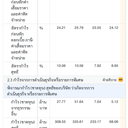
ก่อนหักค่า
เสื่อมราคา
และค่าตัด
จำหน่าย
24.21
25.79
23.55
24.12
อัตรากำไร
%
ก่อนหัก
ดอกเบี้ย ภาษี
ค่าเสื่อมราคา
และค่าตัด
จำหน่าย
10.06
10.56
7.92
8.95
อัตรากำไร
%
สุทธิ
2.3 กำไรจากการดำเนินธุรกิจหรือรายการพิเศษ
คำอธิบาย
พิจารณากำไร (ขาดทุน) สุทธิของบริษัท ว่าเกิดจากการ
ดำเนินธุรกิจ หรือรายการพิเศษ
27.77
51.64
7.04
5.12
กำไร (ขาดทุน)
ล้าน
จากธุรกรรม
บาท
อื่น
308.55
335.61
233.17
68.06
กำไร (ขาดทุน)
ล้าน
สุทธิ
บาท