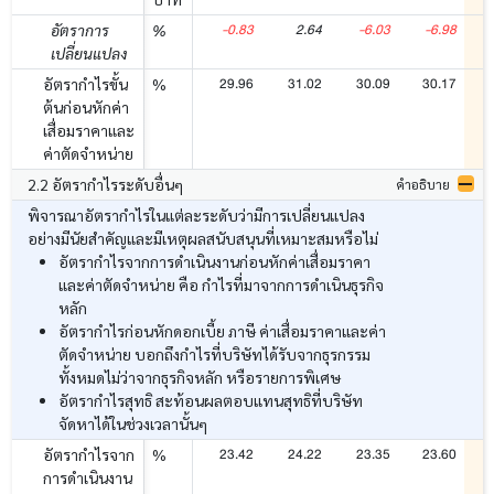
-0.83
2.64
-6.03
-6.98
อัตราการ
%
เปลี่ยนแปลง
29.96
31.02
30.09
30.17
อัตรากำไรขั้น
%
ต้นก่อนหักค่า
เสื่อมราคาและ
ค่าตัดจำหน่าย
2.2 อัตรากำไรระดับอื่นๆ
คำอธิบาย
พิจารณาอัตรากำไรในแต่ละระดับว่ามีการเปลี่ยนแปลง
อย่างมีนัยสำคัญและมีเหตุผลสนับสนุนที่เหมาะสมหรือไม่
อัตรากำไรจากการดำเนินงานก่อนหักค่าเสื่อมราคา
และค่าตัดจำหน่าย คือ กำไรที่มาจากการดำเนินธุรกิจ
หลัก
อัตรากำไรก่อนหักดอกเบี้ย ภาษี ค่าเสื่อมราคาและค่า
ตัดจำหน่าย บอกถึงกำไรที่บริษัทได้รับจากธุรกรรม
ทั้งหมดไม่ว่าจากธุรกิจหลัก หรือรายการพิเศษ
อัตรากำไรสุทธิ สะท้อนผลตอบแทนสุทธิที่บริษัท
จัดหาได้ในช่วงเวลานั้นๆ
23.42
24.22
23.35
23.60
อัตรากำไรจาก
%
การดำเนินงาน