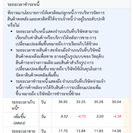
ระยะเวลาชำระหนี้
พิจารณานโยบายการให้เครดิตแก่ลูกหนี้ การบริหารจัดการ
สินค้าคงคลัง และเครดิตที่ได้จากเจ้าหนี้ ว่าอยู่ในระดับปกติ
หรือไม่
ระยะเวลาเก็บหนี้ แสดงจำนวนวันที่บริษัทสามารถ
เรียกเก็บค่าสินค้าหรือบริการได้หลังการขาย การ
เปลี่ยนแปลงเพิ่มขึ้นหมายถึง การเรียกเก็บได้ช้าลง
ระยะเวลาขายสินค้า สะท้อนถึงจำนวนวันที่บริษัทมี
สินค้าคงเหลือเพื่อขาย อาจอยู่ในรูปแบบของ วัตถุดิบ
สินค้าระหว่างการผลิต และสินค้าสำเร็จรูป การ
เปลี่ยนแปลงเพิ่มขึ้น หมายถึง บริษัทใช้เงินทุนในการ
จัดหาสินค้าคงคลังเพิ่มขึ้น
ระยะเวลาชำระหนี้ แสดงถึง จำนวนวันที่บริษัทจ่ายเจ้า
หนี้การค้าหลังจากได้รับสินค้า การเปลี่ยนแปลงเพิ่ม
ขึ้น หมายถึง บริษัทมีการชำระหนี้ช้าลง
36.95
32.25
35.28
30.04
3
ระยะเวลาเก็บ
วัน
หนี้*
9.52
-4.70
3.03
-4.38
เพิ่มขึ้น
วัน
(ลดลง)
17.70
13.88
11.83
14.08
1
ระยะเวลาขาย
วัน