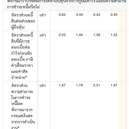
พิจารณาว่าบริษัทมีการจัดหาเงินทุนจากการกู้ยืมเท่าไร และมีความสามารถ
การชำระหนี้หรือไม่
0.63
0.49
0.43
0.45
อัตราส่วนหนี้
เท่า
สินต่อส่วนของ
ผู้ถือหุ้น
2.03
1.44
1.38
1.32
อัตราส่วนหนี้
เท่า
สินที่มีภาระ
ดอกเบี้ยต่อ
กำไรก่อนหัก
ดอกเบี้ย ภาษี
ค่าเสื่อมราคา
และค่าตัด
จำหน่าย*
1.47
1.79
2.31
1.97
อัตราส่วน
เท่า
ความสามารถ
ในการชำระ
หนี้โดย
พิจารณาจาก
กระแสเงินสด
จากการดำเนิน
งาน*