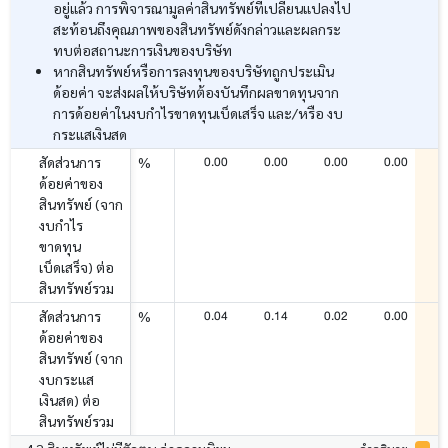
อยู่แล้ว การพิจารณามูลค่าสินทรัพย์ที่เปลี่ยนแปลงไป
สะท้อนถึงคุณภาพของสินทรัพย์ดังกล่าวและผลกระ
ทบต่อสถานะการเงินของบริษัท
หากสินทรัพย์หรือการลงทุนของบริษัทถูกประเมิน
ด้อยค่า จะส่งผลให้บริษัทต้องบันทึกผลขาดทุนจาก
การด้อยค่าในงบกำไรขาดทุนเบ็ดเสร็จ และ/หรือ งบ
กระแสเงินสด
0.00
0.00
0.00
0.00
สัดส่วนการ
%
ด้อยค่าของ
สินทรัพย์ (จาก
งบกำไร
ขาดทุน
เบ็ดเสร็จ) ต่อ
สินทรัพย์รวม
0.04
0.14
0.02
0.00
สัดส่วนการ
%
ด้อยค่าของ
สินทรัพย์ (จาก
งบกระแส
เงินสด) ต่อ
สินทรัพย์รวม