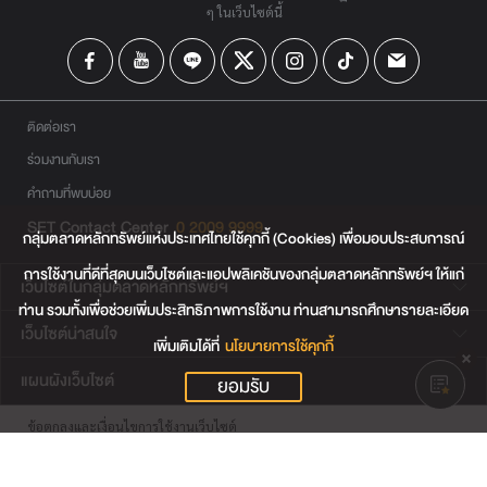
ๆ ในเว็บไซต์นี้
ติดต่อเรา
ร่วมงานกับเรา
คำถามที่พบบ่อย
SET Contact Center
0 2009 9999
กลุ่มตลาดหลักทรัพย์แห่งประเทศไทยใช้คุกกี้ (Cookies) เพื่อมอบประสบการณ์
การใช้งานที่ดีที่สุดบนเว็บไซต์และแอปพลิเคชันของกลุ่มตลาดหลักทรัพย์ฯ ให้แก่
เว็บไซต์ในกลุ่มตลาดหลักทรัพย์ฯ
ท่าน รวมทั้งเพื่อช่วยเพิ่มประสิทธิภาพการใช้งาน ท่านสามารถศึกษารายละเอียด
เว็บไซต์น่าสนใจ
เพิ่มเติมได้ที่
นโยบายการใช้คุกกี้
แผนผังเว็บไซต์
ยอมรับ
ข้อตกลงและเงื่อนไขการใช้งานเว็บไซต์
การคุ้มครองข้อมูลส่วนบุคคล
นโยบายการใช้คุกกี้