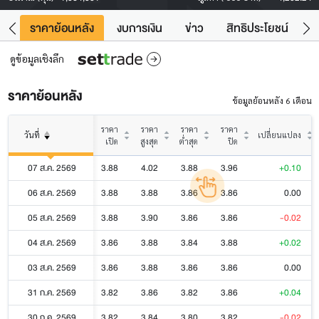
คา
ราคาย้อนหลัง
งบการเงิน
ข่าว
สิทธิประโยชน์
ข้
ดูข้อมูลเชิงลึก
ราคาย้อนหลัง
ข้อมูลย้อนหลัง 6 เดือน
ราคา
ราคา
ราคา
ราคา
วันที่
เปลี่ยนแปลง
เปิด
สูงสุด
ต่ำสุด
ปิด
07 ส.ค. 2569
3.88
4.02
3.88
3.96
+0.10
06 ส.ค. 2569
3.88
3.88
3.86
3.86
0.00
05 ส.ค. 2569
3.88
3.90
3.86
3.86
-0.02
04 ส.ค. 2569
3.86
3.88
3.84
3.88
+0.02
03 ส.ค. 2569
3.86
3.88
3.86
3.86
0.00
31 ก.ค. 2569
3.82
3.86
3.82
3.86
+0.04
30 ก.ค. 2569
3.82
3.84
3.80
3.82
-0.02