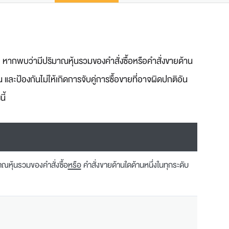
 หากพบว่ามีปริมาณหุ้นรวมของคำสั่งซื้อหรือคำสั่งขายด้าน
และป้องกันไม่ให้เกิดการจับคู่การซื้อขายที่อาจผิดปกติอัน
ี้
ณหุ้นรวมของคำสั่งซื้อ
หรือ
คำสั่งขายด้านใดด้านหนึ่งในทุกระดับ