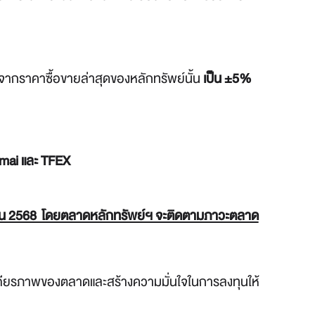
ากราคาซื้อขายล่าสุดของหลักทรัพย์นั้น
เป็น ±5%
mai และ TFEX
ษายน 2568 โดยตลาดหลักทรัพย์ฯ จะติดตามภาวะตลาด
ริมเสถียรภาพของตลาดและสร้างความมั่นใจในการลงทุนให้