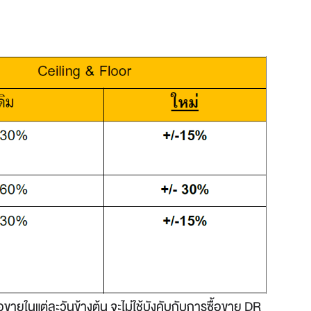
้อขายในแต่ละวันข้างต้น จะไม่ใช้บังคับกับการซื้อขาย DR