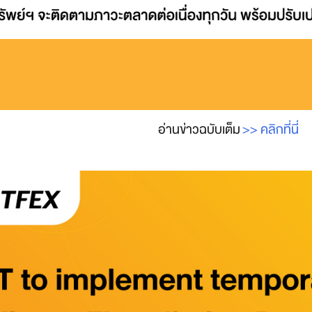
อ่านข่าวฉบับเต็ม
>> คลิกที่นี่