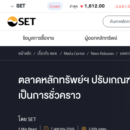
SET
1,612.00
-2.64
(-
Closed
ล่าสุด
ข้อมูลการซื้อขาย
ผู้ออกหลักทรัพย์
หน้าหลัก
เกี่ยวกับ ตลท.
Media Center
News Releases
บทคว
ตลาดหลักทรัพย์ฯ ปรับเกณฑ์
เป็นการชั่วคราว
โดย SET
2 Min Read
7 เมษายน 2568
3.89k views