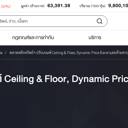
63,391.38
9,800,1
0.16%)
มูลค่า (ล้านบาท)
ปริมาณ ('000 หุ้น)
กฎเกณฑ์และการกำกับ
บริการ
าม
ตลาดหลักทรัพย์ฯ ปรับเกณฑ์ Ceiling & Floor, Dynamic Price Band และห้ามขายช
 Ceiling & Floor, Dynamic Pri