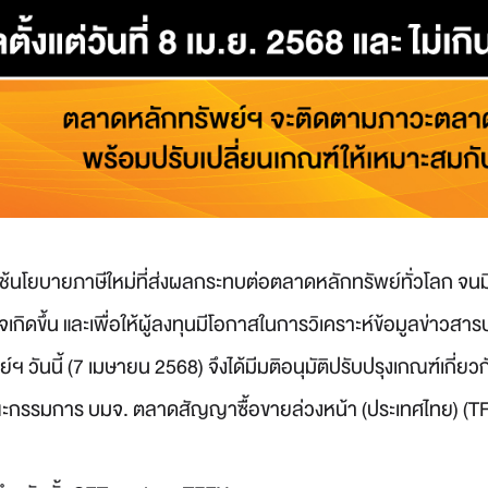
ช้นโยบายภาษีใหม่ที่ส่งผลกระทบต่อตลาดหลักทรัพย์ทั่วโลก จนมี
กิดขึ้น และเพื่อให้ผู้ลงทุนมีโอกาสในการวิเคราะห์ข้อมูลข่าวสาร
วันนี้ (7 เมษายน 2568) จึงได้มีมติอนุมัติปรับปรุงเกณฑ์เกี่ยวก
ะกรรมการ บมจ. ตลาดสัญญาซื้อขายล่วงหน้า (ประเทศไทย) (TFEX) 