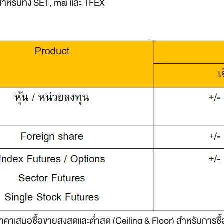
ำหรับทั้ง SET, mai และ TFEX
ับราคาเสนอซื้อขายสูงสุดและต่ำสุด (Ceiling & Floor) สำหรับการซื