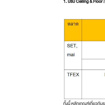
1. ปรับ Ceiling & Floor
ส
ทั้งนี้ หลักเกณฑ์เกี่ยวก