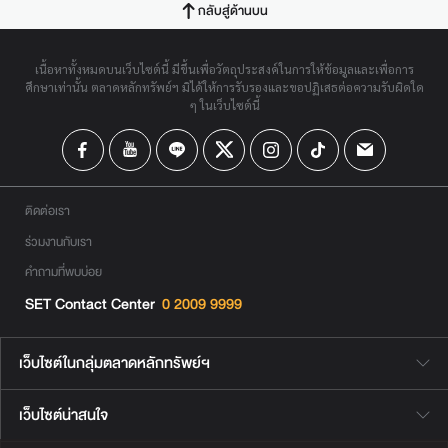
กลับสู่ด้านบน
เนื้อหาทั้งหมดบนเว็บไซต์นี้ มีขึ้นเพื่อวัตถุประสงค์ในการให้ข้อมูลและเพื่อการ
ศึกษาเท่านั้น ตลาดหลักทรัพย์ฯ มิได้ให้การรับรองและขอปฏิเสธต่อความรับผิดใด
ๆ ในเว็บไซต์นี้
ติดต่อเรา
ร่วมงานกับเรา
คำถามที่พบบ่อย
SET Contact Center
0 2009 9999
เว็บไซต์ในกลุ่มตลาดหลักทรัพย์ฯ
เว็บไซต์น่าสนใจ