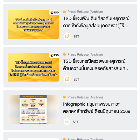
Press Release (Archive)
TSD ชี้แจงเพิ่มเติมเกี่ยวกับเหตุการณ์
การเข้าถึงข้อมูลส่วนบุคคลของผู้ใช้
บริการในระบบงาน TSD Investor
SET
Portal โดยไม่ได้รับอนุญาต
Press Release (Archive)
TSD ชี้แจงกรณีตรวจพบเหตุการณ์
ด้านความมั่นคงปลอดภัยสารสนเทศใน
ส่วนของระบบงาน TSD Investor
SET
Portal โดยได้แจ้งผู้เกี่ยวข้อง เพื่อยก
ระดับการเฝ้าระวัง
Press Release (Archive)
Infographic สรุปภาพรวมภาวะ
ตลาดหลักทรัพย์เดือนมิถุนายน 2569
SET
Press Release (Archive)