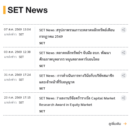
SET News
07 ส.ค. 2569 13:04
SET News :สรุปภาพรวมภาวะตลาดหลักทรัพย์เดือน
แหล่งข่าว
SET
กรกฎาคม 2569
SET
03 ส.ค. 2569 12:38
SET News :ตลาดหลักทรัพย์ฯ จับมือ อบก. พัฒนา
แหล่งข่าว
SET
ศักยภาพบุคลากร หนุนตลาดคาร์บอนไทย
SET
31 ก.ค. 2569 17:24
SET News : การดำเนินการทางวินัยกับบริษัทสมาชิก
แหล่งข่าว
SET
และเจ้าหน้าที่รับอนุญาต
SET
23 ก.ค. 2569 17:15
SET News :7 ผลงานวิจัยคว้ารางวัล Capital Market
แหล่งข่าว
SET
Research Award in Equity Market
SET
ดูเพิ่มเติม