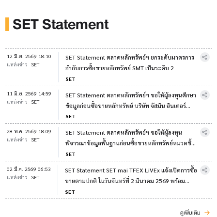
SET Statement
12 มิ.ย. 2569 18:10
SET Statement ตลาดหลักทรัพย์ฯ ยกระดับมาตรการ
แหล่งข่าว
SET
กำกับการซื้อขายหลักทรัพย์ SMT เป็นระดับ 2
SET
11 มิ.ย. 2569 14:59
SET Statement ตลาดหลักทรัพย์ฯ ขอให้ผู้ลงทุนศึกษา
แหล่งข่าว
SET
ข้อมูลก่อนซื้อขายหลักทรัพย์ บริษัท จัสมิน อินเตอร์
เนชั่นแนล จำกัด (มหาชน)
SET
28 พ.ค. 2569 18:09
SET Statement ตลาดหลักทรัพย์ฯ ขอให้ผู้ลงทุน
แหล่งข่าว
SET
พิจารณาข้อมูลพื้นฐานก่อนซื้อขายหลักทรัพย์หมวดชิ้น
ส่วนอิเล็กทรอนิกส์ ("ETRON")
SET
02 มี.ค. 2569 06:53
SET Statement SET mai TFEX LiVEx แจ้งเปิดการซื้อ
แหล่งข่าว
SET
ขายตามปกติ ในวันจันทร์ที่ 2 มีนาคม 2569 พร้อม
ติดตามสถานการณ์ใกล้ชิด
SET
ดูเพิ่มเติม