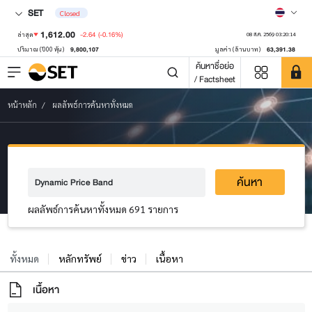
SET
Closed
1,612.00
-2.64
(-0.16%)
ล่าสุด
08 ส.ค. 2569 03:20:14
9,800,107
63,391.38
ปริมาณ ('000 หุ้น)
มูลค่า (ล้านบาท)
ค้นหาชื่อย่อ
/ Factsheet
หน้าหลัก
ผลลัพธ์การค้นหาทั้งหมด
ค้นหา
ผลลัพธ์การค้นหาทั้งหมด 691 รายการ
ทั้งหมด
หลักทรัพย์
ข่าว
เนื้อหา
เนื้อหา