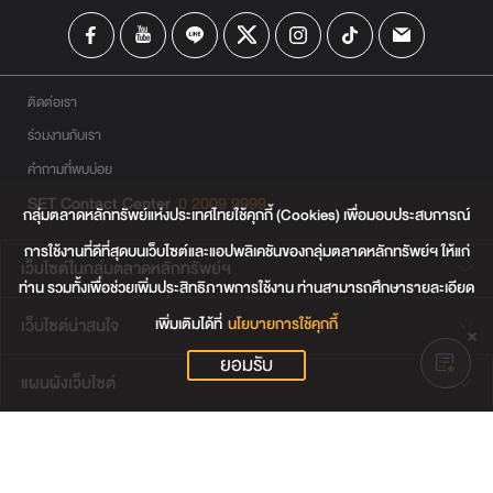
ติดต่อเรา
ร่วมงานกับเรา
คำถามที่พบบ่อย
SET Contact Center
0 2009 9999
กลุ่มตลาดหลักทรัพย์แห่งประเทศไทยใช้คุกกี้ (Cookies) เพื่อมอบประสบการณ์
การใช้งานที่ดีที่สุดบนเว็บไซต์และแอปพลิเคชันของกลุ่มตลาดหลักทรัพย์ฯ ให้แก่
เว็บไซต์ในกลุ่มตลาดหลักทรัพย์ฯ
ท่าน รวมทั้งเพื่อช่วยเพิ่มประสิทธิภาพการใช้งาน ท่านสามารถศึกษารายละเอียด
เพิ่มเติมได้ที่
นโยบายการใช้คุกกี้
เว็บไซต์น่าสนใจ
ยอมรับ
แผนผังเว็บไซต์
ข้อตกลงและเงื่อนไขการใช้งานเว็บไซต์
การคุ้มครองข้อมูลส่วนบุคคล
นโยบายการใช้คุกกี้