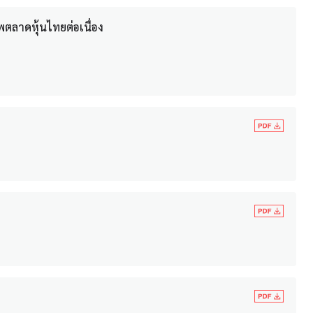
พตลาดหุ้นไทยต่อเนื่อง