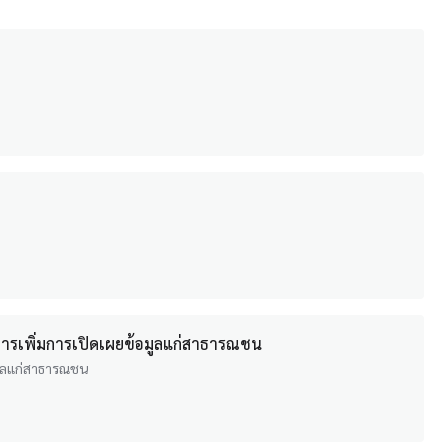
การเพิ่มการเปิดเผยข้อมูลแก่สาธารณชน
มูลแก่สาธารณชน