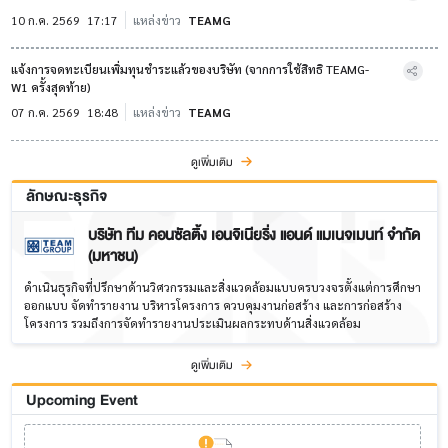
10 ก.ค. 2569
17:17
แหล่งข่าว
TEAMG
แจ้งการจดทะเบียนเพิ่มทุนชำระแล้วของบริษัท (จากการใช้สิทธิ TEAMG-
W1 ครั้งสุดท้าย)
07 ก.ค. 2569
18:48
แหล่งข่าว
TEAMG
ดูเพิ่มเติม
ลักษณะธุรกิจ
บริษัท ทีม คอนซัลติ้ง เอนจิเนียริ่ง แอนด์ แมเนจเมนท์ จำกัด
(มหาชน)
ดำเนินธุรกิจที่ปรึกษาด้านวิศวกรรมและสิ่งแวดล้อมแบบครบวงจรตั้งแต่การศึกษา
ออกแบบ จัดทำรายงาน บริหารโครงการ ควบคุมงานก่อสร้าง และการก่อสร้าง
โครงการ รวมถึงการจัดทำรายงานประเมินผลกระทบด้านสิ่งแวดล้อม
ดูเพิ่มเติม
Upcoming Event