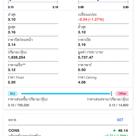
3.10
3.16
2.66
3.80
ล่าสุด
เปลี่ยนแปลง
3.10
-0.04 (-1.27%)
สูงสุด
ต่ำสุด
3.16
3.10
ราคาปิดก่อนหน้า
ราคาเปิด
3.14
3.16
ปริมาณ (หุ้น)
มูลค่า ('000 บาท)
1,838,254
5,737.47
ราคาเฉลี่ย**
ราคาพาร์
3.12
0.50
ราคา Floor
ราคา Ceiling
2.20
4.08
Bid
Offer
ราคาเสนอซื้อ/ปริมาณ (หุ้น)
ราคาเสนอขาย/ปริมาณ (หุ้น)
3.10 / 700,200
3.12 / 14,800
SET
ตลาด
CONS
46.14
+0.72
(+1.59%)
บริการรับเหมาก่อสร้าง