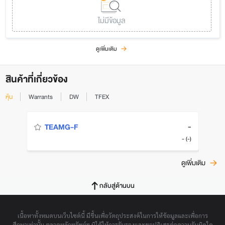
ไม่มีข้อมูล
ดูเพิ่มเติม
สินค้าที่เกี่ยวข้อง
หุ้น
Warrants
DW
TFEX
-
TEAMG-F
- (-)
ดูเพิ่มเติม
กลับสู่ด้านบน
เนื้อหาทั้งหมดบนเว็บไซต์นี้ มีขึ้นเพื่อวัตถุประสงค์ในการให้ข้อมูลและเพื่อการ
ศึกษาเท่านั้น ตลาดหลักทรัพย์ฯ มิได้ให้การรับรองและขอปฏิเสธต่อความรับผิดใด