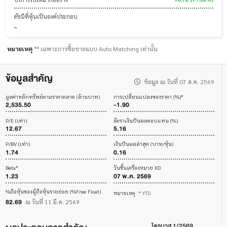
ดัชนีที่หุ้นเป็นองค์ประกอบ
-
หมายเหตุ
** เฉพาะการซื้อขายแบบ Auto Matching เท่านั้น
ข้อมูลสำคัญ
ข้อมูล ณ วันที่ 07 ส.ค. 2569
มูลค่าหลักทรัพย์ตามราคาตลาด (ล้านบาท)
การเปลี่ยนแปลงของราคา (%)*
2,535.50
-1.90
P/E (เท่า)
อัตราเงินปันผลตอบแทน (%)
12.67
5.16
P/BV (เท่า)
เงินปันผลล่าสุด (บาท/หุ้น)
1.74
0.16
Beta*
วันขึ้นเครื่องหมาย XD
1.23
07 พ.ค. 2569
%ถือหุ้นของผู้ถือหุ้นรายย่อย (%Free Float)
หมายเหตุ
* YTD
82.69
ณ วันที่ 11 มี.ค. 2569
ไตรมาส 1/2569