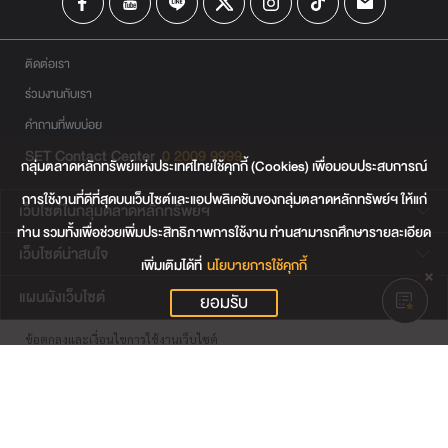
ติดต่อเรา
ร่วมงานกับเรา
คำถามที่พบบ่อย
SET Contact Center
0 2009 9999
กลุ่มตลาดหลักทรัพย์แห่งประเทศไทยใช้คุกกี้ (Cookies) เพื่อมอบประสบการณ์
การใช้งานที่ดีที่สุดบนเว็บไซต์และแอปพลิเคชันของกลุ่มตลาดหลักทรัพย์ฯ ให้แก่
เว็บไซต์ในกลุ่มตลาดหลักทรัพย์ฯ
ท่าน รวมทั้งเพื่อช่วยเพิ่มประสิทธิภาพการใช้งาน ท่านสามารถศึกษารายละเอียด
เว็บไซต์น่าสนใจ
เพิ่มเติมได้ที่
นโยบายการใช้คุกกี้
แผนผังเว็บไซต์
ยอมรับ
ข้อตกลงและเงื่อนไขการใช้งานเว็บไซต์
การคุ้มครองข้อมูลส่วนบุคคล
นโยบายการใช้คุกกี้
เงื่อนไขการใช้ข้อมูลของผู้ให้บริการรายอื่น