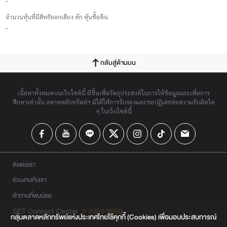
-
จำนวนหุ้นที่มีสิทธิออกเสียง หัก หุ้นซื้อคืน
-
กลับสู่ด้านบน
เนื้อหาทั้งหมดบนเว็บไซต์นี้ มีขึ้นเพื่อวัตถุประสงค์ในการให้ข้อมูลและเพื่อการ
ศึกษาเท่านั้น ตลาดหลักทรัพย์ฯ มิได้ให้การรับรองและขอปฏิเสธต่อความรับผิดใด
ๆ ในเว็บไซต์นี้
ติดต่อเรา
ร่วมงานกับเรา
คำถามที่พบบ่อย
SET Contact Center
0 2009 9999
กลุ่มตลาดหลักทรัพย์แห่งประเทศไทยใช้คุกกี้ (Cookies) เพื่อมอบประสบการณ์