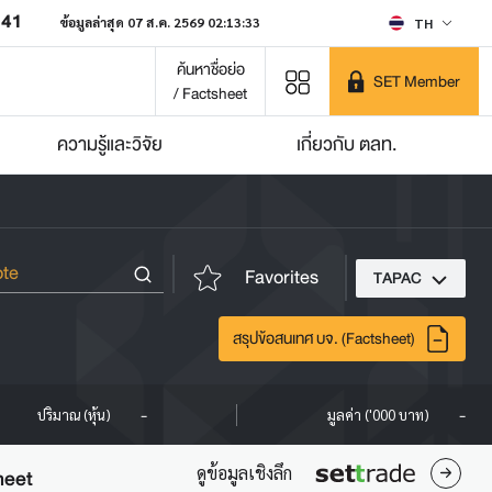
641
ข้อมูลล่าสุด 07 ส.ค. 2569 02:13:33
TH
ค้นหาชื่อย่อ
SET Member
/ Factsheet
ความรู้และวิจัย
เกี่ยวกับ ตลท.
Favorites
TAPAC
สรุปข้อสนเทศ บจ. (Factsheet)
-
-
ปริมาณ (หุ้น)
มูลค่า ('000 บาท)
ดูข้อมูลเชิงลึก
heet