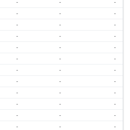
-
-
-
-
-
-
-
-
-
-
-
-
-
-
-
-
-
-
-
-
-
-
-
-
-
-
-
-
-
-
-
-
-
-
-
-