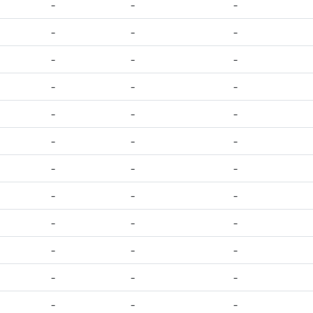
-
-
-
-
-
-
-
-
-
-
-
-
-
-
-
-
-
-
-
-
-
-
-
-
-
-
-
-
-
-
-
-
-
-
-
-