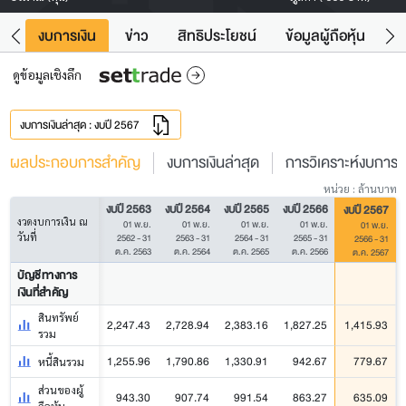
ัง
งบการเงิน
ข่าว
สิทธิประโยชน์
ข้อมูลผู้ถือหุ้น
ข
ดูข้อมูลเชิงลึก
งบการเงินล่าสุด : งบปี 2567
ผลประกอบการสำคัญ
งบการเงินล่าสุด
การวิเคราะห์งบการเง
หน่วย : ล้านบาท
งบปี 2563
งบปี 2564
งบปี 2565
งบปี 2566
งบปี 2567
งวดงบการเงิน ณ
01 พ.ย.
01 พ.ย.
01 พ.ย.
01 พ.ย.
01 พ.ย.
วันที่
2562 - 31
2563 - 31
2564 - 31
2565 - 31
2566 - 31
ต.ค. 2563
ต.ค. 2564
ต.ค. 2565
ต.ค. 2566
ต.ค. 2567
บัญชีทางการ
เงินที่สำคัญ
สินทรัพย์
2,247.43
2,728.94
2,383.16
1,827.25
1,415.93
รวม
1,255.96
1,790.86
1,330.91
942.67
779.67
หนี้สินรวม
ส่วนของผู้
943.30
907.74
991.54
863.27
635.09