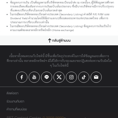
ข้อมูลงบการเงิน เป็นข้อมูลตามที่บริษัทจดทะเบียนนำส่ง ณ งวดนั้นๆ ผู้ใช้ข้อมูลควรศึกษา
รายละเอียดเพิ่มเติมจากงบการเงินฉบับเต็มประกอบ ซึ่งมีบางบริษัทอาจมีการปรับปรุงงบ
ที่แสดงเปรียบเทียบในงบฉบับเต็มงวดล่าสุด
ในกรณีของบริษัทจดทะเบียนต่างประเทศ (Secondary Listing) ค่าสถิติ P/E P/BV และ
Dividend Yield คำนวณโดยใช้อัตราแลกเปลี่ยนของธนาคารแห่งประเทศไทย เพื่อการ
ประมาณการเปรียบเทียบเท่านั้น
ในกรณีของบริษัทจดทะเบียนต่างประเทศ (Secondary Listing) ข้อมูลงบการเงินเป็นไป
ตามเกณฑ์ของตลาดหลักทรัพย์หลัก (Home exchange)
กลับสู่ด้านบน
เนื้อหาทั้งหมดบนเว็บไซต์นี้ มีขึ้นเพื่อวัตถุประสงค์ในการให้ข้อมูลและเพื่อการ
ศึกษาเท่านั้น ตลาดหลักทรัพย์ฯ มิได้ให้การรับรองและขอปฏิเสธต่อความรับผิดใด
ๆ ในเว็บไซต์นี้
ติดต่อเรา
ร่วมงานกับเรา
คำถามที่พบบ่อย
SET Contact Center
0 2009 9999