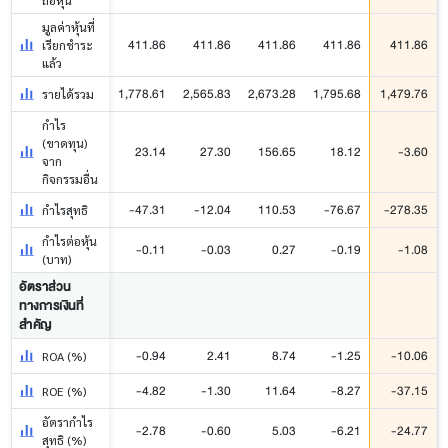
ถือหุ้น
มูลค่าหุ้นที่
411.86
411.86
411.86
411.86
411.86
เรียกชำระ
แล้ว
1,778.61
2,565.83
2,673.28
1,795.68
1,479.76
รายได้รวม
กำไร
(ขาดทุน)
23.14
27.30
156.65
18.12
-3.60
จาก
กิจกรรมอื่น
-47.31
-12.04
110.53
-76.67
-278.35
กำไรสุทธิ
กำไรต่อหุ้น
-0.11
-0.03
0.27
-0.19
-1.08
(บาท)
อัตราส่วน
ทางการเงินที่
สำคัญ
-0.94
2.41
8.74
-1.25
-10.06
ROA (%)
-4.82
-1.30
11.64
-8.27
-37.15
ROE (%)
อัตรากำไร
-2.78
-0.60
5.03
-6.21
-24.77
สุทธิ (%)