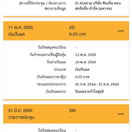
สถานที่จัดประชุม / ช่องทางการ
(E-AGM) ณ บริษัท ซินเท็ค คอน
สอบถามข้อมูล
สตรัคชั่น จำกัด (มหาชน)
11 พ.ค. 2565
XD
เงินปันผล
0.03 บาท
วันปิดสมุดทะเบียน
-
วันกำหนดรายชื่อผู้ถือหุ้น
12 พ.ค. 2565
วันจ่ายปันผล
20 พ.ค. 2565
ประเภท
เงินปันผล
เงินปันผล(บาท/หุ้น)
0.03 บาท
รอบผลประกอบการ
01 ก.ค. 2564 - 31 ธ.ค. 2564
เงินปันผลจาก
ปันผลจากกำไรสุทธิ
31 มี.ค. 2565
XM
วาระการประชุม
-
วันปิดสมุดทะเบียน
-