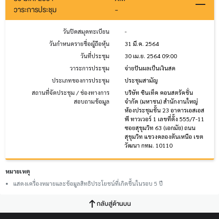
วาระการประชุม
-
วันปิดสมุดทะเบียน
-
วันกำหนดรายชื่อผู้ถือหุ้น
31 มี.ค. 2564
วันที่ประชุม
30 เม.ย. 2564 09:00
วาระการประชุม
จ่ายปันผลเป็นเงินสด
ประเภทของการประชุม
ประชุมสามัญ
สถานที่จัดประชุม / ช่องทางการ
บริษัท ซินเท็ค คอนสตรัคชั่น
สอบถามข้อมูล
จำกัด (มหาชน) สำนักงานใหญ่
ห้องประชุมชั้น 23 อาคารเอสเอส
พี ทาวเวอร์ 1 เลขที่ตั้ง 555/7-11
ซอยสุขุมวิท 63 (เอกมัย) ถนน
สุขุมวิท แขวงคลองตันเหนือ เขต
วัฒนา กทม. 10110
หมายเหตุ
แสดงเครื่องหมายและข้อมูลสิทธิประโยชน์ที่เกิดขึ้นในรอบ 5 ปี
กลับสู่ด้านบน