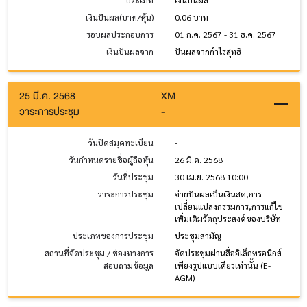
ประเภท
เงินปันผล
เงินปันผล(บาท/หุ้น)
0.06 บาท
รอบผลประกอบการ
01 ก.ค. 2567 - 31 ธ.ค. 2567
เงินปันผลจาก
ปันผลจากกำไรสุทธิ
25 มี.ค. 2568
XM
วาระการประชุม
-
วันปิดสมุดทะเบียน
-
วันกำหนดรายชื่อผู้ถือหุ้น
26 มี.ค. 2568
วันที่ประชุม
30 เม.ย. 2568 10:00
วาระการประชุม
จ่ายปันผลเป็นเงินสด,การ
เปลี่ยนแปลงกรรมการ,การแก้ไข
เพิ่มเติมวัตถุประสงค์ของบริษัท
ประเภทของการประชุม
ประชุมสามัญ
สถานที่จัดประชุม / ช่องทางการ
จัดประชุมผ่านสื่ออิเล็กทรอนิกส์
สอบถามข้อมูล
เพียงรูปแบบเดียวเท่านั้น (E-
AGM)