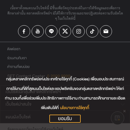
เนื้อหาทั้งหมดบนเว็บไซต์นี้ มีขึ้นเพื่อวัตถุประสงค์ในการให้ข้อมูลและเพื่อการ
ศึกษาเท่านั้น ตลาดหลักทรัพย์ฯ มิได้ให้การรับรองและขอปฏิเสธต่อความรับผิดใด
ๆ ในเว็บไซต์นี้
ติดต่อเรา
ร่วมงานกับเรา
คำถามที่พบบ่อย
SET Contact Center
0 2009 9999
กลุ่มตลาดหลักทรัพย์แห่งประเทศไทยใช้คุกกี้ (Cookies) เพื่อมอบประสบการณ์
การใช้งานที่ดีที่สุดบนเว็บไซต์และแอปพลิเคชันของกลุ่มตลาดหลักทรัพย์ฯ ให้แก่
เว็บไซต์ในกลุ่มตลาดหลักทรัพย์ฯ
ท่าน รวมทั้งเพื่อช่วยเพิ่มประสิทธิภาพการใช้งาน ท่านสามารถศึกษารายละเอียด
เว็บไซต์น่าสนใจ
เพิ่มเติมได้ที่
นโยบายการใช้คุกกี้
แผนผังเว็บไซต์
ยอมรับ
ข้อตกลงและเงื่อนไขการใช้งานเว็บไซต์