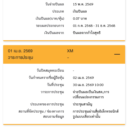
วันจ่ายปันผล
15 พ.ค. 2569
ประเภท
เงินปันผล
เงินปันผล(บาท/หุ้น)
0.07 บาท
รอบผลประกอบการ
01 ก.ค. 2568 - 31 ธ.ค. 2568
เงินปันผลจาก
ปันผลจากกำไรสุทธิ
01 เม.ย. 2569
XM
วาระการประชุม
-
วันปิดสมุดทะเบียน
-
วันกำหนดรายชื่อผู้ถือหุ้น
02 เม.ย. 2569
วันที่ประชุม
30 เม.ย. 2569 10:00
วาระการประชุม
จ่ายปันผลเป็นเงินสด,การ
เปลี่ยนแปลงกรรมการ
ประเภทของการประชุม
ประชุมสามัญ
สถานที่จัดประชุม / ช่องทางการ
การประชุมผ่านสื่ออิเล็กทรอนิกส์
สอบถามข้อมูล
รูปแบบเดียวเท่านั้น