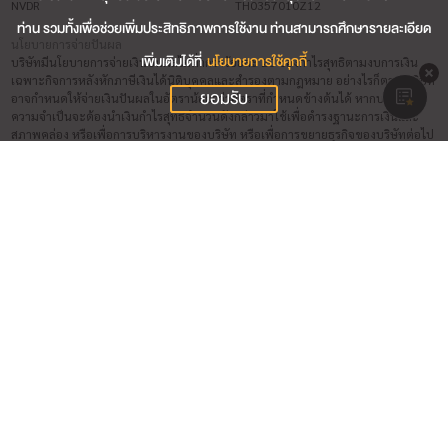
NVDR
TH0357010Z12
ท่าน รวมทั้งเพื่อช่วยเพิ่มประสิทธิภาพการใช้งาน ท่านสามารถศึกษารายละเอียด
นโยบายการจ่ายปันผล
เพิ่มเติมได้ที่
นโยบายการใช้คุกกี้
บริษัทมีนโยบายการจ่ายเงินปันผลไม่ต่ำกว่าร้อยละ 20 ของกำไรสุทธิตามงบการเงิน
เฉพาะกิจการหลังหักภาษีเงินได้นิติบุคคลและสำรองตามกฎหมาย อย่างไรก็ตาม บริษัท
ยอมรับ
อาจกำหนดให้จ่ายเงินปันผลในอัตราน้อยกว่าอัตราที่กำหนดข้างต้นได้ หากบริษัทมี
ความจำเป็นจะต้องนำเงินกำไรสุทธิจำนวนดังกล่าวมาใช้เพื่อดำรงฐานะการเงินและ
สภาพคล่อง หรือเพื่อการบริหารงานของบริษัท หรือเพื่อการขยายธุรกิจของบริษัทต่อไป
วันปิดรอบบัญชี
31 ธ.ค.
ชื่อผู้สอบบัญชี (วันที่สิ้นสุดการสอบบัญชี 31 ธ.ค. 2569)
นางสาว ภาศินี วัลย์เครือ (บริษัท กรินทร์ ออดิท จำกัด)
นาย วิเชียร ปรุงพาณิช (บริษัท กรินทร์ ออดิท จำกัด)
นาย จิโรจ ศิริโรโรจน์ (บริษัท กรินทร์ ออดิท จำกัด)
นาย เจษฎา หังสพฤกษ์ (บริษัท กรินทร์ ออดิท จำกัด)
ผู้รับผิดชอบสูงสุดในสายงานบัญชีและการเงิน
นางสาว แสงเดือน สอนบาลี (วันที่เริ่มต้น 01 ก.พ. 2563)
ผู้ควบคุมดูแลการทำบัญชี
นางสาว ณัฐธิดา เลิศปรัชญากร (วันที่เริ่มต้น 31 ธ.ค. 2564)