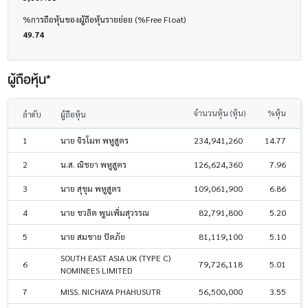
%การถือหุ้นของผู้ถือหุ้นรายย่อย (%Free Float)
49.74
ผู้ถือหุ้น*
จำนวนหุ้น (หุ้น)
%หุ้น
ลำดับ
ผู้ถือหุ้น
1
นาย จิรโมท พหูสูตร
234,941,260
14.77
2
น.ส. ณิชยา พหูสูตร
126,624,360
7.96
3
นาย สุขุม พหูสูตร
109,061,900
6.86
4
นาย ชวลิต พูนเพิ่มสุวรรณ
82,791,800
5.20
5
นาย สมชาย ปัดภัย
81,119,100
5.10
SOUTH EAST ASIA UK (TYPE C)
6
79,726,118
5.01
NOMINEES LIMITED
7
MISS. NICHAYA PHAHUSUTR
56,500,000
3.55