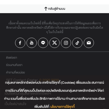
กลับสู่ด้านบน
เนื้อหาทั้งหมดบนเว็บไซต์นี้ มีขึ้นเพื่อวัตถุประสงค์ในการให้ข้อมูลและเพื่อการ
ศึกษาเท่านั้น ตลาดหลักทรัพย์ฯ มิได้ให้การรับรองและขอปฏิเสธต่อความรับผิดใด
ๆ ในเว็บไซต์นี้
ติดต่อเรา
ร่วมงานกับเรา
คำถามที่พบบ่อย
SET Contact Center
0 2009 9999
กลุ่มตลาดหลักทรัพย์แห่งประเทศไทยใช้คุกกี้ (Cookies) เพื่อมอบประสบการณ์
การใช้งานที่ดีที่สุดบนเว็บไซต์และแอปพลิเคชันของกลุ่มตลาดหลักทรัพย์ฯ ให้แก่
เว็บไซต์ในกลุ่มตลาดหลักทรัพย์ฯ
ท่าน รวมทั้งเพื่อช่วยเพิ่มประสิทธิภาพการใช้งาน ท่านสามารถศึกษารายละเอียด
เว็บไซต์น่าสนใจ
เพิ่มเติมได้ที่
นโยบายการใช้คุกกี้