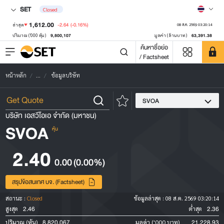
SET
Closed
1,612.00
-2.64
(-0.16%)
ล่าสุด
08 ส.ค. 2569 03:20:14
9,800,107
63,391.38
ปริมาณ ('000 หุ้น)
มูลค่า (ล้านบาท)
ค้นหาชื่อย่อ
/ Factsheet
หน้าหลัก
...
ข้อมูลบริษัท
SVOA
บริษัท เอสวีโอเอ จำกัด (มหาชน)
SVOA
หุ้น
2.40
0.00
(0.00%)
สรุปข้อสนเทศ บจ. (Factsheet)
สถานะ :
Closed
ข้อมูลล่าสุด :
08 ส.ค. 2569 03:20:14
2.46
2.36
สูงสุด
ต่ำสุด
8,820,067
21,228.93
ปริมาณ (หุ้น)
มูลค่า ('000 บาท)