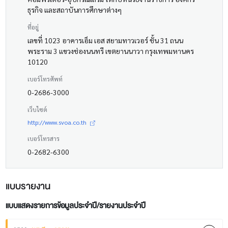
ธุรกิจ และสถาบันการศึกษาต่างๆ
ที่อยู่
เลขที่ 1023 อาคารเอ็ม เอส สยามทาวเวอร์ ชั้น 31 ถนน
พระราม 3 แขวงช่องนนทรี เขตยานนาวา กรุงเทพมหานคร
10120
เบอร์โทรศัพท์
0-2686-3000
เว็บไซต์
http://www.svoa.co.th
เบอร์โทรสาร
0-2682-6300
แบบรายงาน
แบบแสดงรายการข้อมูลประจำปี/รายงานประจำปี