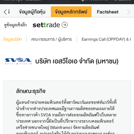
โยชน์
ข้อมูลผู้ถือหุ้น
ข้อมูลหลักทรัพย์
Factsheet
ดูข้อมูลเชิงลึก
ข้อมูลบริษัท
คณะกรรมการ / ผู้บริหาร
Earnings Call (OPPDAY) & 
บริษัท เอสวีโอเอ จำกัด (มหาชน)
ลักษณะธุรกิจ
ผู้แทนจำหน่ายคอมพิวเตอร์ทั้งฮาร์ดแวร์และซอฟท์แวร์ทั้งที่
นำเข้าจากต่างประเทศและมีฐานการผลิตของตนเองภายใต้
ชื่อทางการค้า SVOA รวมถึงการส่งออกผลิตภัณฑ์ไปในหลาย
ประเทศ นอกจากนี้ยังเป็นที่ปรึกษาวางระบบคอมพิวเตอร์
เครือข่ายขนาดใหญ่ (Mainframe) จัดหาผลิตภัณฑ์
คอมพิวเตอร์-อุปกรณ์เสริม ให้กับหน่วยงานราชการ องค์กร