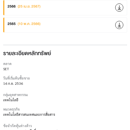
2566
(25 เม.ย. 2567)
2565
(10 พ.ค. 2566)
รายละเอียดหลักทรัพย์
ตลาด
SET
วันที่เริ่มต้นซื้อขาย
16 ก.ย. 2536
กลุ่มอุตสาหกรรม
เทคโนโลยี
หมวดธุรกิจ
เทคโนโลยีสารสนเทศและการสื่อสาร
ข้อจำกัดหุ้นต่างด้าว