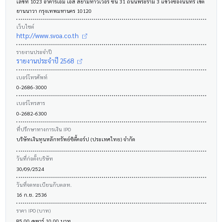
เลขที่ 1023 อาคารเอ็ม เอส สยามทาวเวอร์ ชั้น 31 ถนนพระราม 3 แขวงช่องนนทรี เขต
ยานนาวา กรุงเทพมหานคร 10120
เว็บไซต์
http://www.svoa.co.th
รายงานประจำปี
รายงานประจำปี 2568
เบอร์โทรศัพท์
0-2686-3000
เบอร์โทรสาร
0-2682-6300
ที่ปรึกษาทางการเงิน IPO
บริษัทเงินทุนหลักทรัพย์ซิตี้คอร์ป (ประเทศไทย) จำกัด
วันที่ก่อตั้งบริษัท
30/09/2524
วันที่จดทะเบียนกับตลท.
16 ก.ย. 2536
ราคา IPO (บาท)
85.00 @พาร์ 10.00 บาท