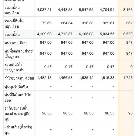
รวมหนี้สิน
4,037.21
4,448.53
5,847.65
4,704.94
8,166.7
หมุนเวียน
รวมหนี้สินไม่
72.69
264.34
318.38
329.61
362.7
หมุนเวียน
4,109.90
4,712.87
6,166.03
5,034.55
8,529.4
รวมหนี้สิน
947.00
947.00
947.00
947.00
947.0
ทุนจดทะเบียน
ทุนที่ออกและชำระ
947.00
947.00
947.00
947.00
947.0
เต็มมูลค่า
ส่วนเกิน(ต่ำ
0.47
0.47
0.47
0.47
0.4
กว่า)มูลค่าหุ้น
1,482.13
1,466.58
1,635.42
1,515.33
1,723.7
กำไร(ขาดทุน)สะสม
-
-
-
-
หุ้นทุนรับซื้อคืน
หุ้นที่ถือโดยบริษัท
-
-
-
-
ย่อย
องค์ประกอบอื่น
96.55
96.55
96.55
96.55
96.5
ของส่วนของผู้ถือ
หุ้น
- ส่วนเกิน (ต่ำกว่า)
-
-
-
-
ทุน