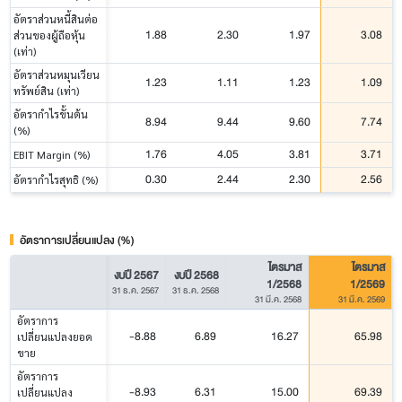
อัตราส่วนหนี้สินต่อ
1.88
2.30
1.97
3.08
ส่วนของผู้ถือหุ้น
(เท่า)
อัตราส่วนหมุนเวียน
1.23
1.11
1.23
1.09
ทรัพย์สิน (เท่า)
อัตรากำไรขั้นต้น
8.94
9.44
9.60
7.74
(%)
1.76
4.05
3.81
3.71
EBIT Margin (%)
0.30
2.44
2.30
2.56
อัตรากำไรสุทธิ (%)
อัตราการเปลี่ยนแปลง (%)
ไตรมาส
ไตรมาส
งบปี 2567
งบปี 2568
1/2568
1/2569
31 ธ.ค. 2567
31 ธ.ค. 2568
31 มี.ค. 2568
31 มี.ค. 2569
อัตราการ
-8.88
6.89
16.27
65.98
เปลี่ยนแปลงยอด
ขาย
อัตราการ
-8.93
6.31
15.00
69.39
เปลี่ยนแปลง