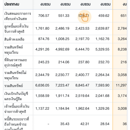
ประเภทงบ
งบรวม
งบรวม
งบรวม
งบรวม
งบร
เงินสดและรายการ
706.57
551.33
528.71
459.62
651.5
เทียบเท่าเงินสด
ลูกหนี้และตั๋วเงิน
1,761.80
2,486.19
2,423.53
2,639.87
2,784.7
รับการค้าสุทธิ
874.76
1,008.25
2,197.70
1,162.76
3,264.4
สินค้าคงเหลือ
รวมสินทรัพย์
4,291.26
4,992.69
6,444.70
5,329.55
8,238.5
หมุนเวียน
ที่ดินอาคารและ
245.23
214.06
237.80
232.70
216.6
อุปกรณ์สุทธิ
รวมสินทรัพย์ไม่
2,344.79
2,230.77
2,400.77
2,264.34
3,058.6
หมุนเวียน
6,636.05
7,223.47
8,845.47
7,593.90
11,297.1
รวมสินทรัพย์
เงินเบิกเกินบัญชี
1,558.59
1,911.74
2,519.64
2,041.68
3,174.4
และเงินกู้ยืม
เจ้าหนี้และตั๋วเงิน
1,137.22
1,184.94
1,962.64
1,329.26
3,008.6
จ่ายการค้าสุทธิ
หนี้สินระยะยาวที่
-
35.43
42.31
28.54
36.0
ถึงกำหนดชำระ
ภายในหนึ่งปี