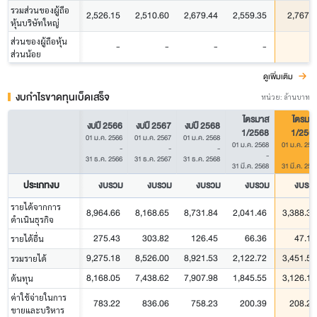
รวมส่วนของผู้ถือ
2,526.15
2,510.60
2,679.44
2,559.35
2,767.7
หุ้นบริษัทใหญ่
ส่วนของผู้ถือหุ้น
-
-
-
-
ส่วนน้อย
ดูเพิ่มเติม
งบกำไรขาดทุนเบ็ดเสร็จ
หน่วย: ล้านบาท
ไตรมาส
ไตรมา
งบปี 2566
งบปี 2567
งบปี 2568
1/2568
1/256
01 ม.ค. 2566
01 ม.ค. 2567
01 ม.ค. 2568
01 ม.ค. 2568
01 ม.ค. 256
-
-
-
-
31 ธ.ค. 2566
31 ธ.ค. 2567
31 ธ.ค. 2568
31 มี.ค. 2568
31 มี.ค. 256
ประเภทงบ
งบรวม
งบรวม
งบรวม
งบรวม
งบรว
รายได้จากการ
8,964.66
8,168.65
8,731.84
2,041.46
3,388.35
ดำเนินธุรกิจ
275.43
303.82
126.45
66.36
47.12
รายได้อื่น
9,275.18
8,526.00
8,921.53
2,122.72
3,451.58
รวมรายได้
8,168.05
7,438.62
7,907.98
1,845.55
3,126.10
ต้นทุน
ค่าใช้จ่ายในการ
783.22
836.06
758.23
200.39
208.26
ขายและบริหาร