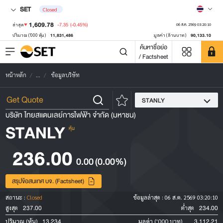
SET
Closed
1,609.78
-7.35
(-0.45%)
ล่าสุด
06 ส.ค. 2569 03:20:10
11,831,486
90,133.10
ปริมาณ ('000 หุ้น)
มูลค่า (ล้านบาท)
ค้นหาชื่อย่อ
/ Factsheet
หน้าหลัก
...
ข้อมูลบริษัท
STANLY
บริษัท ไทยสแตนเลย์การไฟฟ้า จำกัด (มหาชน)
STANLY
หุ้น
236.00
0.00
(0.00%)
สรุปข้อสนเทศ บจ. (Factsheet)
สถานะ :
Closed
ข้อมูลล่าสุด :
06 ส.ค. 2569 03:20:10
237.00
234.00
สูงสุด
ต่ำสุด
13,234
3,112.21
ปริมาณ (หุ้น)
มูลค่า ('000 บาท)