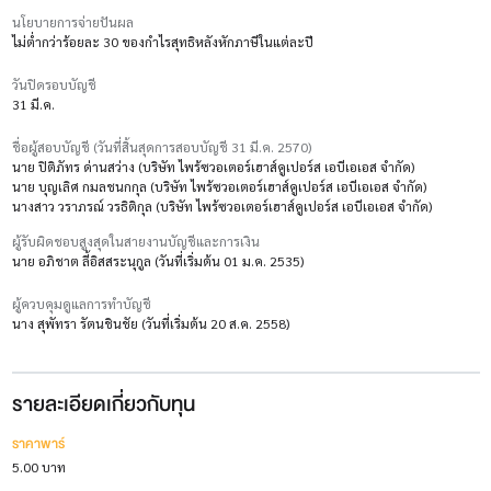
นโยบายการจ่ายปันผล
ไม่ต่ำกว่าร้อยละ 30 ของกำไรสุทธิหลังหักภาษีในแต่ละปี
วันปิดรอบบัญชี
31 มี.ค.
ชื่อผู้สอบบัญชี (วันที่สิ้นสุดการสอบบัญชี 31 มี.ค. 2570)
นาย ปิติภัทร ด่านสว่าง (บริษัท ไพร้ซวอเตอร์เฮาส์คูเปอร์ส เอบีเอเอส จำกัด)
นาย บุญเลิศ กมลชนกกุล (บริษัท ไพร้ซวอเตอร์เฮาส์คูเปอร์ส เอบีเอเอส จำกัด)
นางสาว วราภรณ์ วรธิติกุล (บริษัท ไพร้ซวอเตอร์เฮาส์คูเปอร์ส เอบีเอเอส จำกัด)
ผู้รับผิดชอบสูงสุดในสายงานบัญชีและการเงิน
นาย อภิชาต ลี้อิสสระนุกูล (วันที่เริ่มต้น 01 ม.ค. 2535)
ผู้ควบคุมดูแลการทำบัญชี
นาง สุพัทรา รัตนชินชัย (วันที่เริ่มต้น 20 ส.ค. 2558)
รายละเอียดเกี่ยวกับทุน
ราคาพาร์
5.00 บาท