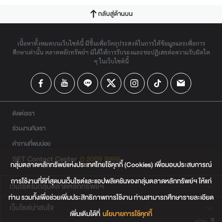
กลับสู่ด้านบน
เนื้อหาทั้งหมดบนเว็บไซต์นี้ มีขึ้นเพื่อวัตถุประสงค์ในการให้ข้อมูลและเพื่อการ
ศึกษาเท่านั้น ตลาดหลักทรัพย์ฯ มิได้ให้การรับรองและขอปฏิเสธต่อความรับผิดใด
ๆ ในเว็บไซต์นี้
ติดต่อเรา
ร่วมงานกับเรา
คำถามที่พบบ่อย
SET Contact Center
0 2009 9999
กลุ่มตลาดหลักทรัพย์แห่งประเทศไทยใช้คุกกี้ (Cookies) เพื่อมอบประสบการณ์
การใช้งานที่ดีที่สุดบนเว็บไซต์และแอปพลิเคชันของกลุ่มตลาดหลักทรัพย์ฯ ให้แก่
เว็บไซต์ในกลุ่มตลาดหลักทรัพย์ฯ
ท่าน รวมทั้งเพื่อช่วยเพิ่มประสิทธิภาพการใช้งาน ท่านสามารถศึกษารายละเอียด
เว็บไซต์น่าสนใจ
เพิ่มเติมได้ที่
นโยบายการใช้คุกกี้