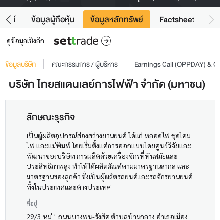
โยชน์
ข้อมูลผู้ถือหุ้น
ข้อมูลหลักทรัพย์
Factsheet
ดูข้อมูลเชิงลึก
ข้อมูลบริษัท
คณะกรรมการ / ผู้บริหาร
Earnings Call (OPPDAY) & 
บริษัท ไทยสแตนเลย์การไฟฟ้า จำกัด (มหาชน)
ลักษณะธุรกิจ
เป็นผู้ผลิตอุปกรณ์ส่องสว่างยานยนต์ ได้แก่ หลอดไฟ ชุดโคม
ไฟ และแม่พิมพ์ โดยเริ่มตั้งแต่การออกแบบโดยศูนย์วิจัยและ
พัฒนาของบริษัท การผลิตด้วยเครื่องจักรที่ทันสมัยและ
ประสิทธิภาพสูง ทำให้ได้ผลิตภัณฑ์ตามมาตรฐานสากล และ
มาตรฐานของลูกค้า ซึ่งเป็นผู้ผลิตรถยนต์และรถจักรยานยนต์
ทั้งในประเทศและต่างประเทศ
ที่อยู่
29/3 หมู่ 1 ถนนบางพูน-รังสิต ตำบลบ้านกลาง อำเภอเมือง