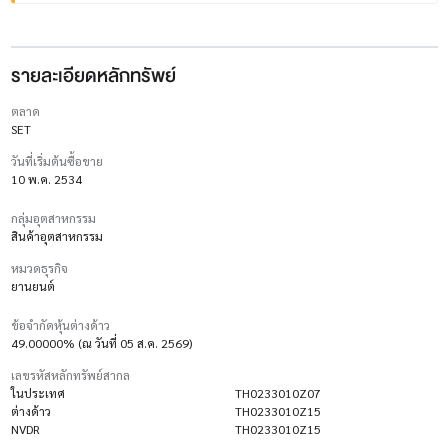
รายละเอียดหลักทรัพย์
ตลาด
SET
วันที่เริ่มต้นซื้อขาย
10 พ.ค. 2534
กลุ่มอุตสาหกรรม
สินค้าอุตสาหกรรม
หมวดธุรกิจ
ยานยนต์
ข้อจำกัดหุ้นต่างด้าว
49.00000% (ณ วันที่ 05 ส.ค. 2569)
เลขรหัสหลักทรัพย์สากล
ในประเทศ
TH0233010Z07
ต่างด้าว
TH0233010Z15
NVDR
TH0233010Z15