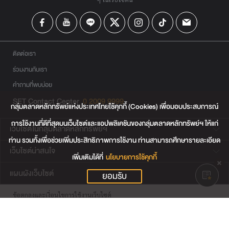
ติดต่อเรา
ร่วมงานกับเรา
คำถามที่พบบ่อย
SET Contact Center
0 2009 9999
กลุ่มตลาดหลักทรัพย์แห่งประเทศไทยใช้คุกกี้ (Cookies) เพื่อมอบประสบการณ์
การใช้งานที่ดีที่สุดบนเว็บไซต์และแอปพลิเคชันของกลุ่มตลาดหลักทรัพย์ฯ ให้แก่
เว็บไซต์ในกลุ่มตลาดหลักทรัพย์ฯ
ท่าน รวมทั้งเพื่อช่วยเพิ่มประสิทธิภาพการใช้งาน ท่านสามารถศึกษารายละเอียด
เว็บไซต์น่าสนใจ
เพิ่มเติมได้ที่
นโยบายการใช้คุกกี้
แผนผังเว็บไซต์
ยอมรับ
ข้อตกลงและเงื่อนไขการใช้งานเว็บไซต์
การคุ้มครองข้อมูลส่วนบุคคล
นโยบายการใช้คุกกี้