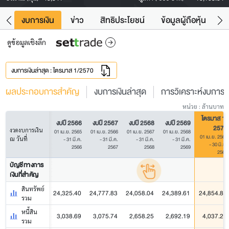
ัง
งบการเงิน
ข่าว
สิทธิประโยชน์
ข้อมูลผู้ถือหุ้น
ข
ดูข้อมูลเชิงลึก
งบการเงินล่าสุด : ไตรมาส 1/2570
ผลประกอบการสำคัญ
งบการเงินล่าสุด
การวิเคราะห์งบการเง
หน่วย : ล้านบาท
ไตรมาส 1/
งบปี 2566
งบปี 2567
งบปี 2568
งบปี 2569
2570
งวดงบการเงิน
01 เม.ย. 2565
01 เม.ย. 2566
01 เม.ย. 2567
01 เม.ย. 2568
01 เม.ย. 2569
ณ วันที่
- 31 มี.ค.
- 31 มี.ค.
- 31 มี.ค.
- 31 มี.ค.
- 30 มิ.ย.
2566
2567
2568
2569
2569
บัญชีทางการ
เงินที่สำคัญ
สินทรัพย์
24,325.40
24,777.83
24,058.04
24,389.61
24,854.83
รวม
หนี้สิน
3,038.69
3,075.74
2,658.25
2,692.19
4,037.21
รวม