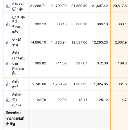
ส่วนของ
21,286.71
21,702.09
21,399.80
21,697.42
20,817.62
ผู้ถือหุ้น
มูลค่าหุ้น
ที่เรียก
383.13
383.13
383.13
383.13
383.13
ชำระ
แล้ว
รายได้
14,696.10
14,725.94
12,537.66
12,263.23
2,667.98
รวม
กำไร
(ขาดทุน)
389.82
411.52
397.67
372.30
109.37
จาก
กิจกรรม
อื่น
กำไร
1,745.68
1,756.92
1,387.95
1,924.85
361.65
สุทธิ
กำไรต่อ
22.78
22.93
18.11
25.12
4.72
หุ้น
(บาท)
อัตราส่วน
ทางการเงินที่
สำคัญ