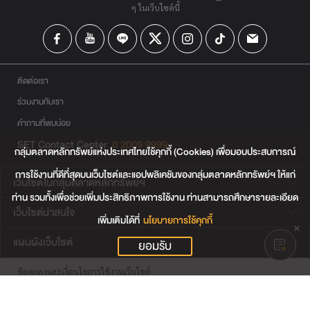
ๆ ในเว็บไซต์นี้
ติดต่อเรา
ร่วมงานกับเรา
คำถามที่พบบ่อย
SET Contact Center
0 2009 9999
กลุ่มตลาดหลักทรัพย์แห่งประเทศไทยใช้คุกกี้ (Cookies) เพื่อมอบประสบการณ์
การใช้งานที่ดีที่สุดบนเว็บไซต์และแอปพลิเคชันของกลุ่มตลาดหลักทรัพย์ฯ ให้แก่
เว็บไซต์ในกลุ่มตลาดหลักทรัพย์ฯ
ท่าน รวมทั้งเพื่อช่วยเพิ่มประสิทธิภาพการใช้งาน ท่านสามารถศึกษารายละเอียด
เว็บไซต์น่าสนใจ
เพิ่มเติมได้ที่
นโยบายการใช้คุกกี้
แผนผังเว็บไซต์
ยอมรับ
ข้อตกลงและเงื่อนไขการใช้งานเว็บไซต์
การคุ้มครองข้อมูลส่วนบุคคล
นโยบายการใช้คุกกี้