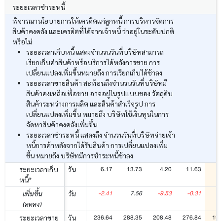
ระยะเวลาชำระหนี้
พิจารณานโยบายการให้เครดิตแก่ลูกหนี้ การบริหารจัดการ
สินค้าคงคลัง และเครดิตที่ได้จากเจ้าหนี้ ว่าอยู่ในระดับปกติ
หรือไม่
ระยะเวลาเก็บหนี้ แสดงจำนวนวันที่บริษัทสามารถ
เรียกเก็บค่าสินค้าหรือบริการได้หลังการขาย การ
เปลี่ยนแปลงเพิ่มขึ้นหมายถึง การเรียกเก็บได้ช้าลง
ระยะเวลาขายสินค้า สะท้อนถึงจำนวนวันที่บริษัทมี
สินค้าคงเหลือเพื่อขาย อาจอยู่ในรูปแบบของ วัตถุดิบ
สินค้าระหว่างการผลิต และสินค้าสำเร็จรูป การ
เปลี่ยนแปลงเพิ่มขึ้น หมายถึง บริษัทใช้เงินทุนในการ
จัดหาสินค้าคงคลังเพิ่มขึ้น
ระยะเวลาชำระหนี้ แสดงถึง จำนวนวันที่บริษัทจ่ายเจ้า
หนี้การค้าหลังจากได้รับสินค้า การเปลี่ยนแปลงเพิ่ม
ขึ้น หมายถึง บริษัทมีการชำระหนี้ช้าลง
6.17
13.73
4.20
11.63
ระยะเวลาเก็บ
วัน
หนี้*
-2.41
7.56
-9.53
-0.31
-
เพิ่มขึ้น
วัน
(ลดลง)
236.64
288.35
208.48
276.84
19
ระยะเวลาขาย
วัน