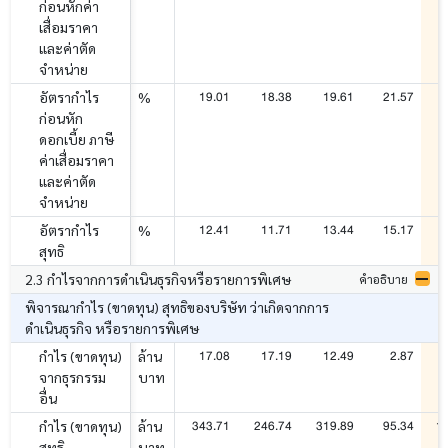
ก่อนหักค่า
เสื่อมราคา
และค่าตัด
จำหน่าย
19.01
18.38
19.61
21.57
อัตรากำไร
%
ก่อนหัก
ดอกเบี้ย ภาษี
ค่าเสื่อมราคา
และค่าตัด
จำหน่าย
12.41
11.71
13.44
15.17
อัตรากำไร
%
สุทธิ
2.3 กำไรจากการดำเนินธุรกิจหรือรายการพิเศษ
คำอธิบาย
พิจารณากำไร (ขาดทุน) สุทธิของบริษัท ว่าเกิดจากการ
ดำเนินธุรกิจ หรือรายการพิเศษ
17.08
17.19
12.49
2.87
กำไร (ขาดทุน)
ล้าน
จากธุรกรรม
บาท
อื่น
343.71
246.74
319.89
95.34
1
กำไร (ขาดทุน)
ล้าน
สุทธิ
บาท