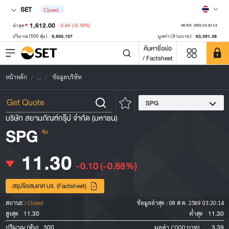
SET
Closed
1,612.00
-2.64
(-0.16%)
ล่าสุด
08 ส.ค. 2569 03:20:14
9,800,107
63,391.38
ปริมาณ ('000 หุ้น)
มูลค่า (ล้านบาท)
ค้นหาชื่อย่อ
/ Factsheet
หน้าหลัก
...
ข้อมูลบริษัท
SPG
บริษัท สยามภัณฑ์กรุ๊ป จำกัด (มหาชน)
SPG
หุ้น
11.30
-0.10
(-0.88%)
สรุปข้อสนเทศ บจ. (Factsheet)
สถานะ :
Closed
ข้อมูลล่าสุด :
08 ส.ค. 2569 03:20:14
11.30
11.30
สูงสุด
ต่ำสุด
300
3.39
ปริมาณ (หุ้น)
มูลค่า ('000 บาท)