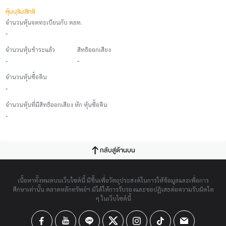
หุ้นบุริมสิทธิ
จำนวนหุ้นจดทะเบียนกับ ตลท.
-
จำนวนหุ้นชำระแล้ว
สิทธิออกเสียง
-
-
จำนวนหุ้นซื้อคืน
-
จำนวนหุ้นที่มีสิทธิออกเสียง หัก หุ้นซื้อคืน
-
กลับสู่ด้านบน
เนื้อหาทั้งหมดบนเว็บไซต์นี้ มีขึ้นเพื่อวัตถุประสงค์ในการให้ข้อมูลและเพื่อการ
ศึกษาเท่านั้น ตลาดหลักทรัพย์ฯ มิได้ให้การรับรองและขอปฏิเสธต่อความรับผิดใด
ๆ ในเว็บไซต์นี้