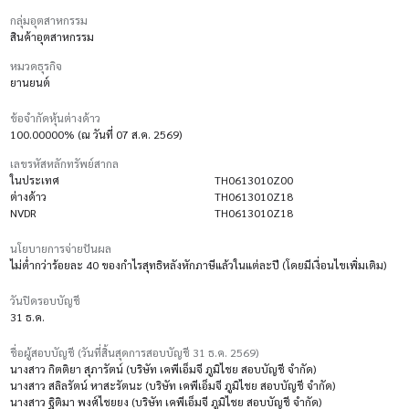
กลุ่มอุตสาหกรรม
สินค้าอุตสาหกรรม
หมวดธุรกิจ
ยานยนต์
ข้อจำกัดหุ้นต่างด้าว
100.00000% (ณ วันที่ 07 ส.ค. 2569)
เลขรหัสหลักทรัพย์สากล
ในประเทศ
TH0613010Z00
ต่างด้าว
TH0613010Z18
NVDR
TH0613010Z18
นโยบายการจ่ายปันผล
ไม่ต่ำกว่าร้อยละ 40 ของกำไรสุทธิหลังหักภาษีแล้วในแต่ละปี (โดยมีเงื่อนไขเพิ่มเติม)
วันปิดรอบบัญชี
31 ธ.ค.
ชื่อผู้สอบบัญชี (วันที่สิ้นสุดการสอบบัญชี 31 ธ.ค. 2569)
นางสาว กิตติยา สุภารัตน์ (บริษัท เคพีเอ็มจี ภูมิไชย สอบบัญชี จำกัด)
นางสาว สลิลรัตน์ หาสะรัตนะ (บริษัท เคพีเอ็มจี ภูมิไชย สอบบัญชี จำกัด)
นางสาว ฐิติมา พงศ์ไชยยง (บริษัท เคพีเอ็มจี ภูมิไชย สอบบัญชี จำกัด)