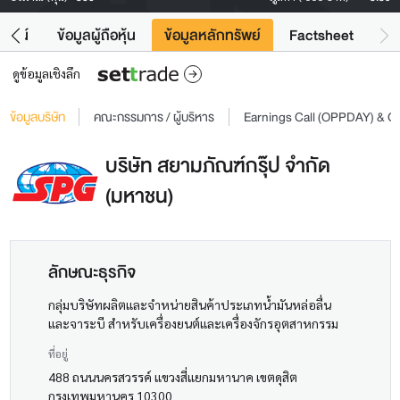
โยชน์
ข้อมูลผู้ถือหุ้น
ข้อมูลหลักทรัพย์
Factsheet
ดูข้อมูลเชิงลึก
ข้อมูลบริษัท
คณะกรรมการ / ผู้บริหาร
Earnings Call (OPPDAY) & 
บริษัท สยามภัณฑ์กรุ๊ป จำกัด
(มหาชน)
ลักษณะธุรกิจ
กลุ่มบริษัทผลิตและจำหน่ายสินค้าประเภทน้ำมันหล่อลื่น
และจาระบี สำหรับเครื่องยนต์และเครื่องจักรอุตสาหกรรม
ที่อยู่
488 ถนนนครสวรรค์ แขวงสี่แยกมหานาค เขตดุสิต
กรุงเทพมหานคร 10300