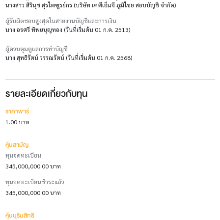
นางสาว สิรินุช สุรไพฑูรย์กร (บริษัท เคพีเอ็มจี ภูมิไชย สอบบัญชี จำกัด)
ผู้รับผิดชอบสูงสุดในสายงานบัญชีและการเงิน
นาง อรศรี ทิพยบุญทอง (วันที่เริ่มต้น 01 ก.ค. 2513)
ผู้ควบคุมดูแลการทำบัญชี
นาง สุทธิรัตน์ วรรณรัตน์ (วันที่เริ่มต้น 01 ก.ค. 2568)
รายละเอียดเกี่ยวกับทุน
ราคาพาร์
1.00 บาท
หุ้นสามัญ
ทุนจดทะเบียน
345,000,000.00 บาท
ทุนจดทะเบียนชำระแล้ว
345,000,000.00 บาท
หุ้นบุริมสิทธิ