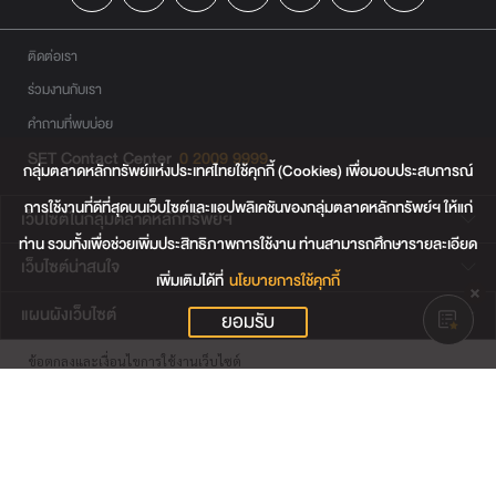
ติดต่อเรา
ร่วมงานกับเรา
คำถามที่พบบ่อย
SET Contact Center
0 2009 9999
กลุ่มตลาดหลักทรัพย์แห่งประเทศไทยใช้คุกกี้ (Cookies) เพื่อมอบประสบการณ์
การใช้งานที่ดีที่สุดบนเว็บไซต์และแอปพลิเคชันของกลุ่มตลาดหลักทรัพย์ฯ ให้แก่
เว็บไซต์ในกลุ่มตลาดหลักทรัพย์ฯ
ท่าน รวมทั้งเพื่อช่วยเพิ่มประสิทธิภาพการใช้งาน ท่านสามารถศึกษารายละเอียด
เว็บไซต์น่าสนใจ
เพิ่มเติมได้ที่
นโยบายการใช้คุกกี้
แผนผังเว็บไซต์
ยอมรับ
ข้อตกลงและเงื่อนไขการใช้งานเว็บไซต์
การคุ้มครองข้อมูลส่วนบุคคล
นโยบายการใช้คุกกี้
เงื่อนไขการใช้ข้อมูลของผู้ให้บริการรายอื่น
© สงวนลิขสิทธิ์ 2565 ตลาดหลักทรัพย์แห่งประเทศไทย