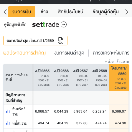
ัง
งบการเงิน
ข่าว
สิทธิประโยชน์
ข้อมูลผู้ถือหุ้น
ข
ดูข้อมูลเชิงลึก
งบการเงินล่าสุด : ไตรมาส 1/2569
ผลประกอบการสำคัญ
งบการเงินล่าสุด
การวิเคราะห์งบการเง
หน่วย : ล้านบาท
ไตรมาส 1/
งบปี 2565
งบปี 2566
งบปี 2567
งบปี 2568
2569
งวดงบการเงิน ณ
01 ม.ค.
01 ม.ค.
01 ม.ค.
01 ม.ค.
01 ม.ค.
วันที่
2565 - 31
2566 - 31
2567 - 31
2568 - 31
2569 - 31
ธ.ค. 2565
ธ.ค. 2566
ธ.ค. 2567
ธ.ค. 2568
มี.ค. 2569
บัญชีทางการ
เงินที่สำคัญ
สินทรัพย์
6,068.57
6,044.29
5,983.64
6,252.94
6,369.07
รวม
494.74
404.19
372.80
474.74
474.30
หนี้สินรวม