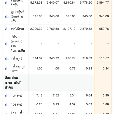
ส่วนของผู้
5,572.38
5,640.07
5,610.84
5,778.20
5,894.77
ถือหุ้น
มูลค่าหุ้นที่
345.00
345.00
345.00
345.00
345.00
เรียกชำระ
แล้ว
2,909.32
2,769.38
2,107.19
2,379.52
659.76
รายได้รวม
กำไร
(ขาดทุน)
-
-
-
-
-
จาก
กิจกรรมอื่น
344.09
343.72
246.74
319.89
116.57
กำไรสุทธิ
กำไรต่อหุ้น
1.00
1.00
0.72
0.93
0.34
(บาท)
อัตราส่วน
ทางการเงินที่
สำคัญ
7.18
7.52
5.34
6.64
6.90
ROA (%)
6.28
6.13
4.39
5.62
5.88
ROE (%)
อัตรากำไร