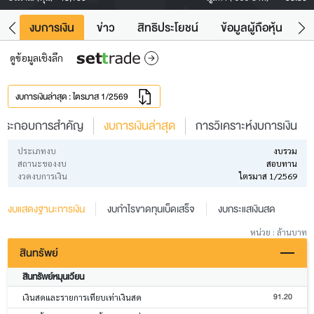
ัง
งบการเงิน
ข่าว
สิทธิประโยชน์
ข้อมูลผู้ถือหุ้น
ข
ดูข้อมูลเชิงลึก
งบการเงินล่าสุด : ไตรมาส 1/2569
ประกอบการสำคัญ
งบการเงินล่าสุด
การวิเคราะห์งบการเงิน
ประเภทงบ
งบรวม
สถานะของงบ
สอบทาน
งวดงบการเงิน
ไตรมาส 1/2569
งบแสดงฐานะการเงิน
งบกำไรขาดทุนเบ็ดเสร็จ
งบกระแสเงินสด
หน่วย : ล้านบาท
สินทรัพย์
สินทรัพย์หมุนเวียน
91.20
เงินสดและรายการเทียบเท่าเงินสด