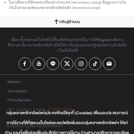
ในกรณีของบริษัทจดทะเบียนต่างประเทศ (Secondary Listing) ข้อมูลงบการเงิน
เป็นไปตามเกณฑ์ของตลาดหลักทรัพย์หลัก (Home Exchange)
กลับสู่ด้านบน
เนื้อหาทั้งหมดบนเว็บไซต์นี้ มีขึ้นเพื่อวัตถุประสงค์ในการให้ข้อมูลและเพื่อการ
ศึกษาเท่านั้น ตลาดหลักทรัพย์ฯ มิได้ให้การรับรองและขอปฏิเสธต่อความรับผิดใด
ๆ ในเว็บไซต์นี้
ติดต่อเรา
ร่วมงานกับเรา
คำถามที่พบบ่อย
SET Contact Center
0 2009 9999
กลุ่มตลาดหลักทรัพย์แห่งประเทศไทยใช้คุกกี้ (Cookies) เพื่อมอบประสบการณ์
การใช้งานที่ดีที่สุดบนเว็บไซต์และแอปพลิเคชันของกลุ่มตลาดหลักทรัพย์ฯ ให้แก่
เว็บไซต์ในกลุ่มตลาดหลักทรัพย์ฯ
ท่าน รวมทั้งเพื่อช่วยเพิ่มประสิทธิภาพการใช้งาน ท่านสามารถศึกษารายละเอียด