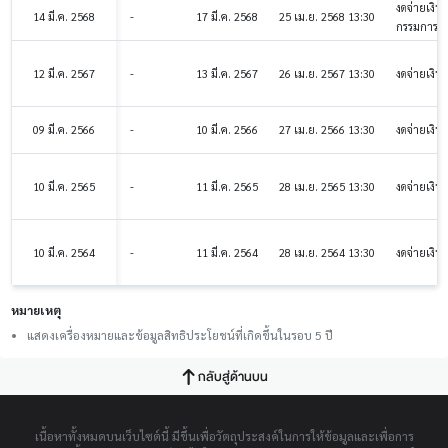
งดจ่ายเงิ
14 มี.ค. 2568
-
17 มี.ค. 2568
25 เม.ย. 2568 13:30
กรรมการ
12 มี.ค. 2567
-
13 มี.ค. 2567
26 เม.ย. 2567 13:30
งดจ่ายเงิน
09 มี.ค. 2566
-
10 มี.ค. 2566
27 เม.ย. 2566 13:30
งดจ่ายเงิน
10 มี.ค. 2565
-
11 มี.ค. 2565
28 เม.ย. 2565 13:30
งดจ่ายเงิน
10 มี.ค. 2564
-
11 มี.ค. 2564
28 เม.ย. 2564 13:30
งดจ่ายเงิน
หมายเหตุ
แสดงเครื่องหมายและข้อมูลสิทธิประโยชน์ที่เกิดขึ้นในรอบ 5 ปี
กลับสู่ด้านบน
เนื้อหาทั้งหมดบนเว็บไซต์นี้ มีขึ้นเพื่อวัตถุประสงค์ในการให้ข้อมูลและเพื่อการ