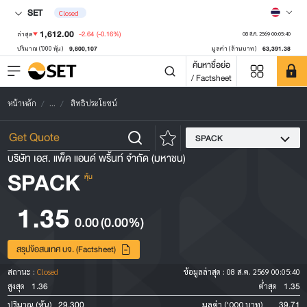
SET
Closed
1,612.00
-2.64
(-0.16%)
ล่าสุด
08 ส.ค. 2569 00:05:40
9,800,107
63,391.38
ปริมาณ ('000 หุ้น)
มูลค่า (ล้านบาท)
ค้นหาชื่อย่อ
/ Factsheet
หน้าหลัก
...
สิทธิประโยชน์
SPACK
บริษัท เอส. แพ็ค แอนด์ พริ้นท์ จำกัด (มหาชน)
SPACK
หุ้น
1.35
0.00
(0.00%)
สรุปข้อสนเทศ บจ. (Factsheet)
สถานะ :
Closed
ข้อมูลล่าสุด :
08 ส.ค. 2569 00:05:40
1.36
1.35
สูงสุด
ต่ำสุด
29,300
39.71
ปริมาณ (หุ้น)
มูลค่า ('000 บาท)