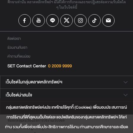
ศึกษาเท่านั้น ตลาดหลักทรัพย์ฯ มิได้ให้การรับรองและขอปฏิเสธต่อความรับผิดใด
ๆ ในเว็บไซต์นี้
ติดต่อเรา
ร่วมงานกับเรา
คำถามที่พบบ่อย
SET Contact Center
0 2009 9999
เว็บไซต์ในกลุ่มตลาดหลักทรัพย์ฯ
เว็บไซต์น่าสนใจ
กลุ่มตลาดหลักทรัพย์แห่งประเทศไทยใช้คุกกี้ (Cookies) เพื่อมอบประสบการณ์
แผนผังเว็บไซต์
การใช้งานที่ดีที่สุดบนเว็บไซต์และแอปพลิเคชันของกลุ่มตลาดหลักทรัพย์ฯ ให้แก่
ข้อตกลงและเงื่อนไขการใช้งานเว็บไซต์
ท่าน รวมทั้งเพื่อช่วยเพิ่มประสิทธิภาพการใช้งาน ท่านสามารถศึกษารายละเอียด
การคุ้มครองข้อมูลส่วนบุคคล