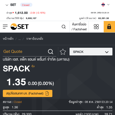
SET
Closed
1,612.00
-2.64
(-0.16%)
ล่าสุด
08 ส.ค. 2569 03:20:14
9,800,107
63,391.38
ปริมาณ ('000 หุ้น)
มูลค่า (ล้านบาท)
ค้นหาชื่อย่อ
/ Factsheet
หน้าหลัก
...
ราคาย้อนหลัง
SPACK
บริษัท เอส. แพ็ค แอนด์ พริ้นท์ จำกัด (มหาชน)
SPACK
หุ้น
1.35
0.00
(0.00%)
สรุปข้อสนเทศ บจ. (Factsheet)
สถานะ :
Closed
ข้อมูลล่าสุด :
08 ส.ค. 2569 03:20:14
1.36
1.35
สูงสุด
ต่ำสุด
29,300
39.71
ปริมาณ (หุ้น)
มูลค่า ('000 บาท)