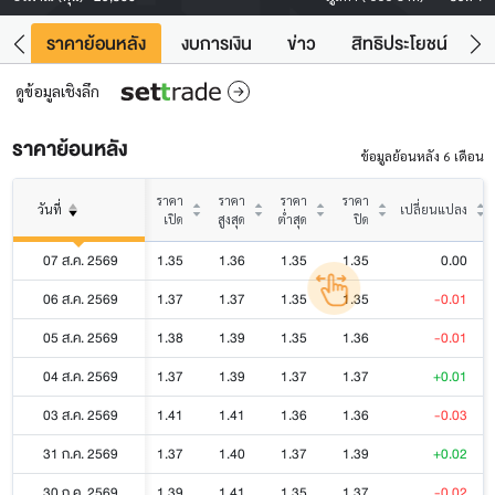
คา
ราคาย้อนหลัง
งบการเงิน
ข่าว
สิทธิประโยชน์
ข้
ดูข้อมูลเชิงลึก
ราคาย้อนหลัง
ข้อมูลย้อนหลัง 6 เดือน
ราคา
ราคา
ราคา
ราคา
วันที่
เปลี่ยนแปลง
เปิด
สูงสุด
ต่ำสุด
ปิด
07 ส.ค. 2569
1.35
1.36
1.35
1.35
0.00
06 ส.ค. 2569
1.37
1.37
1.35
1.35
-0.01
05 ส.ค. 2569
1.38
1.39
1.35
1.36
-0.01
04 ส.ค. 2569
1.37
1.39
1.37
1.37
+0.01
03 ส.ค. 2569
1.41
1.41
1.36
1.36
-0.03
31 ก.ค. 2569
1.37
1.40
1.37
1.39
+0.02
30 ก.ค. 2569
1.39
1.41
1.35
1.37
-0.02