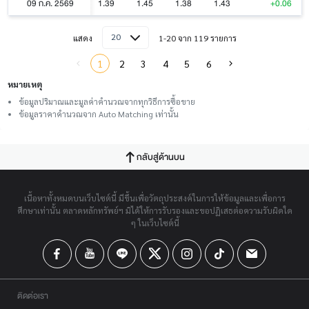
09 ก.ค. 2569
1.39
1.45
1.38
1.43
+0.06
20
แสดง
1-20 จาก 119 รายการ
1
2
3
4
5
6
หมายเหตุ
ข้อมูลปริมาณและมูลค่าคำนวณจากทุกวิธีการซื้อขาย
ข้อมูลราคาคำนวณจาก Auto Matching เท่านั้น
กลับสู่ด้านบน
เนื้อหาทั้งหมดบนเว็บไซต์นี้ มีขึ้นเพื่อวัตถุประสงค์ในการให้ข้อมูลและเพื่อการ
ศึกษาเท่านั้น ตลาดหลักทรัพย์ฯ มิได้ให้การรับรองและขอปฏิเสธต่อความรับผิดใด
ๆ ในเว็บไซต์นี้
ติดต่อเรา