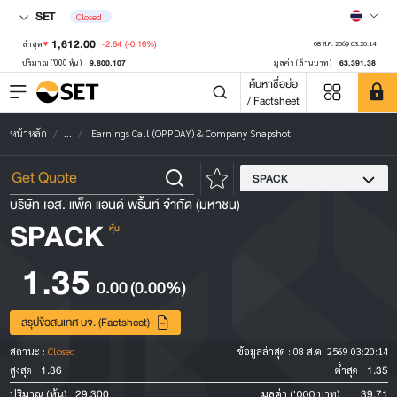
SET
Closed
1,612.00
-2.64
(-0.16%)
ล่าสุด
08 ส.ค. 2569 03:20:14
9,800,107
63,391.38
ปริมาณ ('000 หุ้น)
มูลค่า (ล้านบาท)
ค้นหาชื่อย่อ
/ Factsheet
หน้าหลัก
...
Earnings Call (OPPDAY) & Company Snapshot
SPACK
บริษัท เอส. แพ็ค แอนด์ พริ้นท์ จำกัด (มหาชน)
SPACK
หุ้น
1.35
0.00
(0.00%)
สรุปข้อสนเทศ บจ. (Factsheet)
สถานะ :
Closed
ข้อมูลล่าสุด :
08 ส.ค. 2569 03:20:14
1.36
1.35
สูงสุด
ต่ำสุด
29,300
39.71
ปริมาณ (หุ้น)
มูลค่า ('000 บาท)