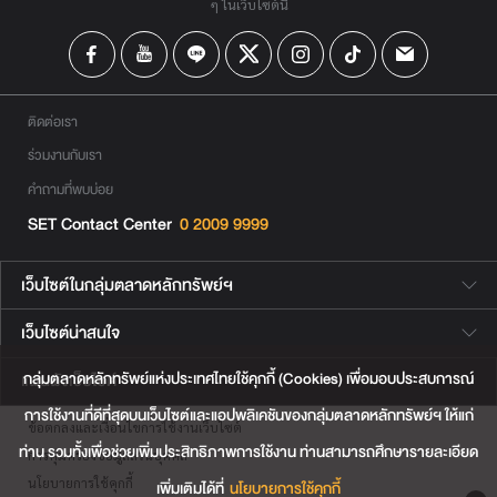
ๆ ในเว็บไซต์นี้
ติดต่อเรา
ร่วมงานกับเรา
คำถามที่พบบ่อย
SET Contact Center
0 2009 9999
เว็บไซต์ในกลุ่มตลาดหลักทรัพย์ฯ
เว็บไซต์น่าสนใจ
กลุ่มตลาดหลักทรัพย์แห่งประเทศไทยใช้คุกกี้ (Cookies) เพื่อมอบประสบการณ์
แผนผังเว็บไซต์
การใช้งานที่ดีที่สุดบนเว็บไซต์และแอปพลิเคชันของกลุ่มตลาดหลักทรัพย์ฯ ให้แก่
ข้อตกลงและเงื่อนไขการใช้งานเว็บไซต์
ท่าน รวมทั้งเพื่อช่วยเพิ่มประสิทธิภาพการใช้งาน ท่านสามารถศึกษารายละเอียด
การคุ้มครองข้อมูลส่วนบุคคล
นโยบายการใช้คุกกี้
เพิ่มเติมได้ที่
นโยบายการใช้คุกกี้