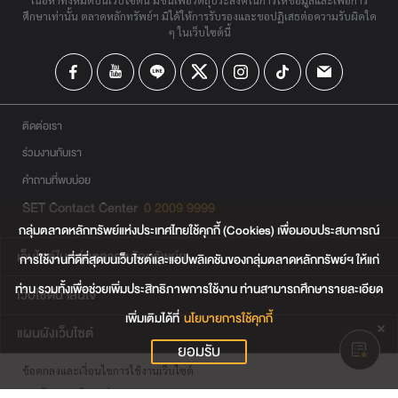
ศึกษาเท่านั้น ตลาดหลักทรัพย์ฯ มิได้ให้การรับรองและขอปฏิเสธต่อความรับผิดใด
ๆ ในเว็บไซต์นี้
ติดต่อเรา
ร่วมงานกับเรา
คำถามที่พบบ่อย
SET Contact Center
0 2009 9999
กลุ่มตลาดหลักทรัพย์แห่งประเทศไทยใช้คุกกี้ (Cookies) เพื่อมอบประสบการณ์
เว็บไซต์ในกลุ่มตลาดหลักทรัพย์ฯ
การใช้งานที่ดีที่สุดบนเว็บไซต์และแอปพลิเคชันของกลุ่มตลาดหลักทรัพย์ฯ ให้แก่
ท่าน รวมทั้งเพื่อช่วยเพิ่มประสิทธิภาพการใช้งาน ท่านสามารถศึกษารายละเอียด
เว็บไซต์น่าสนใจ
เพิ่มเติมได้ที่
นโยบายการใช้คุกกี้
แผนผังเว็บไซต์
ยอมรับ
ข้อตกลงและเงื่อนไขการใช้งานเว็บไซต์
การคุ้มครองข้อมูลส่วนบุคคล