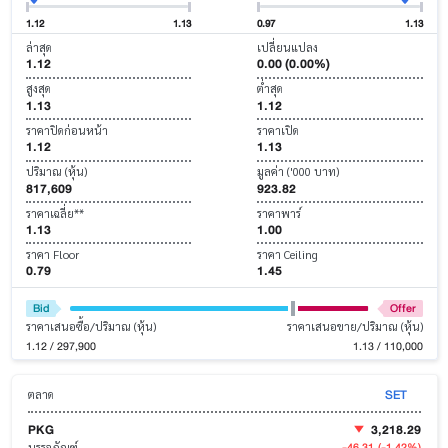
1.12
1.13
0.97
1.13
ล่าสุด
เปลี่ยนแปลง
1.12
0.00 (0.00%)
สูงสุด
ต่ำสุด
1.13
1.12
ราคาปิดก่อนหน้า
ราคาเปิด
1.12
1.13
ปริมาณ (หุ้น)
มูลค่า ('000 บาท)
817,609
923.82
ราคาเฉลี่ย**
ราคาพาร์
1.13
1.00
ราคา Floor
ราคา Ceiling
0.79
1.45
Bid
Offer
ราคาเสนอซื้อ/ปริมาณ (หุ้น)
ราคาเสนอขาย/ปริมาณ (หุ้น)
1.12 / 297,900
1.13 / 110,000
SET
ตลาด
PKG
3,218.29
-46.31
(-1.42%)
บรรจุภัณฑ์