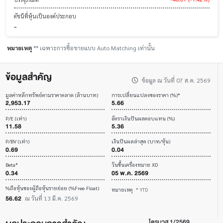
ดัชนีที่หุ้นเป็นองค์ประกอบ
-
หมายเหตุ
** เฉพาะการซื้อขายแบบ Auto Matching เท่านั้น
ข้อมูลสำคัญ
ข้อมูล ณ วันที่ 07 ส.ค. 2569
มูลค่าหลักทรัพย์ตามราคาตลาด (ล้านบาท)
การเปลี่ยนแปลงของราคา (%)*
2,953.17
5.66
P/E (เท่า)
อัตราเงินปันผลตอบแทน (%)
11.58
5.36
P/BV (เท่า)
เงินปันผลล่าสุด (บาท/หุ้น)
0.69
0.04
Beta*
วันขึ้นเครื่องหมาย XD
0.34
05 พ.ค. 2569
%ถือหุ้นของผู้ถือหุ้นรายย่อย (%Free Float)
หมายเหตุ
* YTD
56.62
ณ วันที่ 13 มี.ค. 2569
ไตรมาส 1/2569