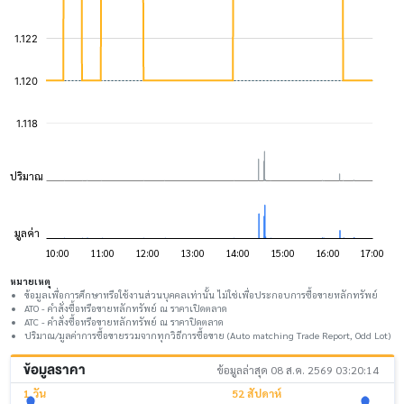
หมายเหตุ
ข้อมูลเพื่อการศึกษาหรือใช้งานส่วนบุคคลเท่านั้น ไม่ใช่เพื่อประกอบการซื้อขายหลักทรัพย์
ATO - คำสั่งซื้อหรือขายหลักทรัพย์ ณ ราคาเปิดตลาด
ATC - คำสั่งซื้อหรือขายหลักทรัพย์ ณ ราคาปิดตลาด
ปริมาณ/มูลค่าการซื้อขายรวมจากทุกวิธีการซื้อขาย (Auto matching Trade Report, Odd Lot)
ข้อมูลราคา
ข้อมูลล่าสุด 08 ส.ค. 2569 03:20:14
1 วัน
52 สัปดาห์