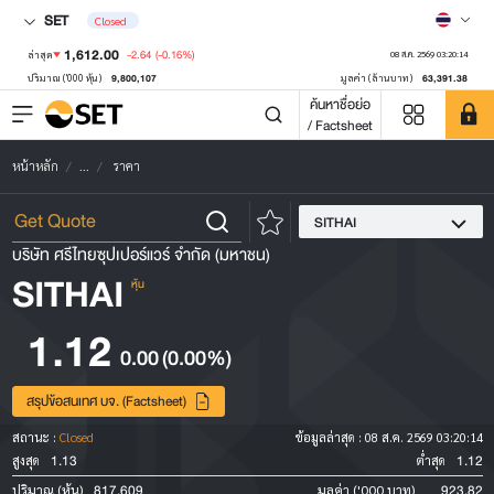
SET
Closed
1,612.00
-2.64
(-0.16%)
ล่าสุด
08 ส.ค. 2569 03:20:14
9,800,107
63,391.38
ปริมาณ ('000 หุ้น)
มูลค่า (ล้านบาท)
ค้นหาชื่อย่อ
/ Factsheet
หน้าหลัก
...
ราคา
SITHAI
บริษัท ศรีไทยซุปเปอร์แวร์ จำกัด (มหาชน)
SITHAI
หุ้น
1.12
0.00
(0.00%)
สรุปข้อสนเทศ บจ. (Factsheet)
สถานะ :
Closed
ข้อมูลล่าสุด :
08 ส.ค. 2569 03:20:14
1.13
1.12
สูงสุด
ต่ำสุด
817,609
923.82
ปริมาณ (หุ้น)
มูลค่า ('000 บาท)