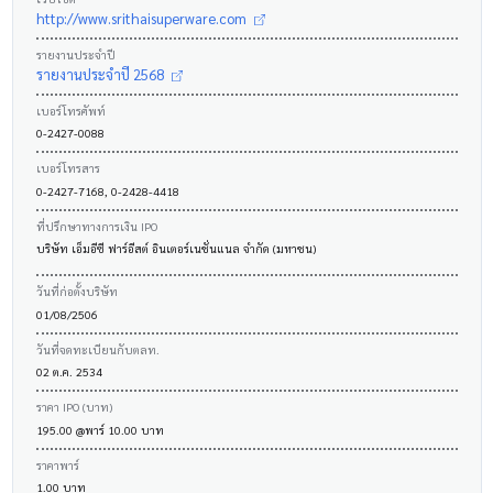
http://www.srithaisuperware.com
รายงานประจำปี
รายงานประจำปี 2568
เบอร์โทรศัพท์
0-2427-0088
เบอร์โทรสาร
0-2427-7168, 0-2428-4418
ที่ปรึกษาทางการเงิน IPO
บริษัท เอ็มอีซี ฟาร์อีสต์ อินเตอร์เนชั่นแนล จำกัด (มหาชน)
วันที่ก่อตั้งบริษัท
01/08/2506
วันที่จดทะเบียนกับตลท.
02 ต.ค. 2534
ราคา IPO (บาท)
195.00 @พาร์ 10.00 บาท
ราคาพาร์
1.00 บาท