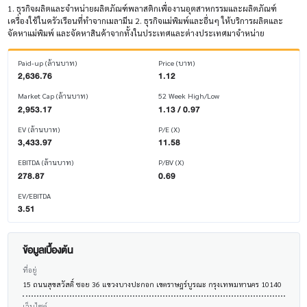
1. ธุรกิจผลิตและจำหน่ายผลิตภัณฑ์พลาสติกเพื่องานอุตสาหกรรมและผลิตภัณฑ์
เครื่องใช้ในครัวเรือนที่ทำจากเมลามีน 2. ธุรกิจแม่พิมพ์และอื่นๆ ให้บริการผลิตและ
จัดหาแม่พิมพ์ และจัดหาสินค้าจากทั้งในประเทศและต่างประเทศมาจำหน่าย
Paid-up (ล้านบาท)
Price (บาท)
2,636.76
1.12
Market Cap (ล้านบาท)
52 Week High/Low
2,953.17
1.13 / 0.97
EV (ล้านบาท)
P/E (X)
3,433.97
11.58
EBITDA (ล้านบาท)
P/BV (X)
278.87
0.69
EV/EBITDA
3.51
ข้อมูลเบื้องต้น
ที่อยู่
15 ถนนสุขสวัสดิ์ ซอย 36 แขวงบางปะกอก เขตราษฎร์บูรณะ กรุงเทพมหานคร 10140
เว็บไซต์