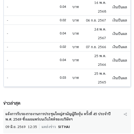
16 พ.ค.
0.04
-
บาท
เงินปันผล
2568
0.02
-
บาท
06 ก.ย. 2567
เงินปันผล
24 พ.ค.
0.04
-
บาท
เงินปันผล
2567
0.02
-
บาท
07 ก.ย. 2566
เงินปันผล
25 พ.ค.
0.04
-
บาท
เงินปันผล
2566
25 พ.ค.
0.03
-
บาท
เงินปันผล
2565
ข่าวล่าสุด
แจ้งการรับรองรายงานการประชุมใหญ่สามัญผู้ถือหุ้น ครั้งที่ 45 ประจำปี
พ.ศ. 2569 ซึ่งเผยแพร่บนเว็บไซต์ของบริษัทฯ
09 มิ.ย. 2569
12:35
แหล่งข่าว
SITHAI