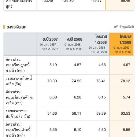
-23.48
-25.30
-49.17
69.46
เปลี่ยนแปลงกำไร
สุทธิ
วงจรเงินสด
ปรับข้อมูลเต็มปี
ไตรมาส
ไตรมาส
งบปี 2567
งบปี 2568
1/2568
1/2569
01 ม.ค. 2567
-
01 ม.ค. 2568
-
01 ม.ค. 2568
-
01 ม.ค. 2569
-
31 ธ.ค. 2567
31 ธ.ค. 2568
31 มี.ค. 2568
31 มี.ค. 2569
อัตราส่วน
5.19
4.87
4.66
4.67
หมุนเวียนลูกหนี้
การค้า (เท่า)
ระยะเวลาเก็บหนี้
70.39
74.92
78.41
78.13
เฉลี่ย (วัน)
อัตราส่วน
6.68
6.28
6.15
5.74
หมุนเวียนสินค้าคง
เหลือ (เท่า)
ระยะเวลาขาย
54.66
58.11
59.39
63.53
สินค้าเฉลี่ย (วัน)
อัตราส่วน
6.55
6.10
5.60
5.55
หมุนเวียนเจ้าหนี้
การค้า (เท่า)