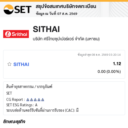
สรุปข้อสนเทศบริษัทจดทะเบียน
ข้อมูล ณ วันที่ 07 ส.ค. 2569
SITHAI
บริษัท ศรีไทยซุปเปอร์แวร์ จำกัด (มหาชน)
ข้อมูลล่าสุด 08 ส.ค. 2569 03:20:14
SITHAI
1.12
0.00 (0.00%)
สินค้าอุตสาหกรรม / บรรจุภัณฑ์
SET
CG Report :
SET ESG Ratings :
A
ระบบต่อต้านคอร์รับชันที่ผ่านการรับรอง (CAC):
มี
ลักษณะธุรกิจ