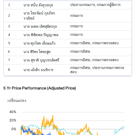
1
ประธานกรรมการ, กรรมการผู้จัดการ
นาย สนั่น อังอุบลกุล
นาย ไชยวัฒน์ กุลภัทร
2
กรรมการ
วาณิชย์
3
กรรมการ
นาย ณพล เลิศสุมิตรกุล
4
กรรมการ
นาย พิชิตพล ปัญญาพล
5
กรรมการอิสระ, กรรมการตรวจสอบ
นาย ศุภโชค เลี่ยมแก้ว
6
กรรมการอิสระ
นาง สิริพร ไศละสูต
7
กรรมการอิสระ, กรรมการตรวจสอบ
นาย สุชาติ บุญบรรเจิดศรี
กรรมการอิสระ, ประธานกรรมการตรวจ
8
นาย เอ้งฮัก นนทิการ
สอบ
5 Yr Price Performance (Adjusted Price)
เปลี่ยนแปลง