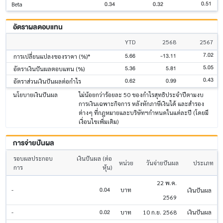
0.51
0.34
0.32
Beta
อัตราผลตอบแทน
YTD
2568
2567
7.02
5.66
-13.11
การเปลี่ยนแปลงของราคา (%)*
5.05
5.36
5.81
อัตราเงินปันผลตอบแทน (%)
0.43
0.62
0.99
อัตราส่วนเงินปันผลต่อกำไร
นโยบายเงินปันผล
ไม่น้อยกว่าร้อยละ 50 ของกำไรสุทธิประจำปีตามงบ
การเงินเฉพาะกิจการ หลังหักภาษีเงินได้ และสำรอง
ต่างๆ ที่กฎหมายและบริษัทฯกำหนดในแต่ละปี (โดยมี
เงื่อนไขเพิ่มเติม)
การจ่ายปันผล
รอบผลประกอบ
เงินปันผล (ต่อ
หน่วย
วันจ่ายปันผล
ประเภท
การ
หุ้น)
22 พ.ค.
0.04
-
บาท
เงินปันผล
2569
0.02
-
บาท
10 ก.ย. 2568
เงินปันผล