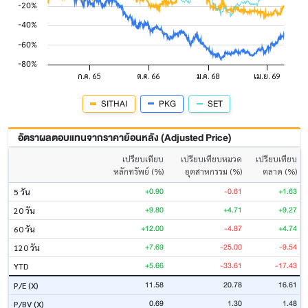
SITHAI
PKG
SET
อัตราผลตอบแทนจากราคาย้อนหลัง (Adjusted Price)
เปรียบเทียบ
เปรียบเทียบหมวด
เปรียบเทียบ
หลักทรัพย์ (%)
อุตสาหกรรม (%)
ตลาด (%)
+0.90
-0.61
+1.63
5 วัน
+9.80
+4.71
+9.27
20 วัน
+12.00
-4.87
+4.74
60 วัน
+7.69
-25.00
-9.54
120 วัน
+5.66
-33.61
-17.43
YTD
11.58
20.78
16.61
P/E (X)
0.69
1.30
1.48
P/BV (X)