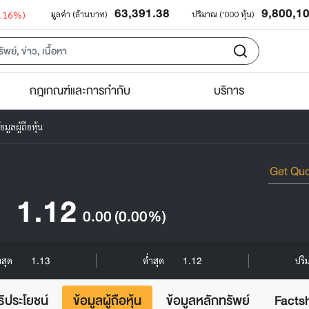
63,391.38
9,800,1
0.16%)
มูลค่า (ล้านบาท)
ปริมาณ ('000 หุ้น)
กฎเกณฑ์และการกำกับ
บริการ
อมูลผู้ถือหุ้น
1.12
0.00
(0.00%)
1.13
1.12
งสุด
ต่ำสุด
ปริ
ธิประโยชน์
ข้อมูลผู้ถือหุ้น
ข้อมูลหลักทรัพย์
Facts