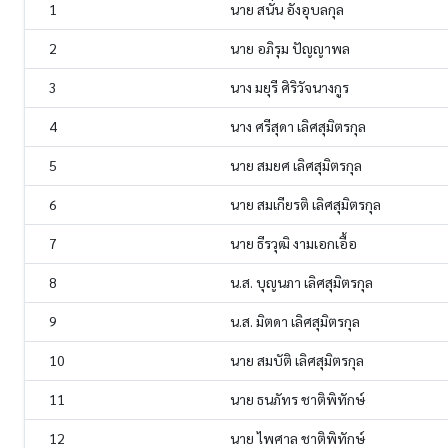
1
นาย สนั่น อังอุบลกุล
2
นาย อภิรุม ปัญญาพล
3
นาง มยุรี ศิริวัจนางกูร
4
นาง ศรีสุดา เลิศสุมิตรกุล
5
นาย สมยศ เลิศสุมิตรกุล
6
นาย สมเกียรติ เลิศสุมิตรกุล
7
นาย ธีรวุฒิ งามเอกเอื้อ
8
น.ส. บุญนภา เลิศสุมิตรกุล
9
น.ส. มิตดา เลิศสุมิตรกุล
10
นาย สมบัติ เลิศสุมิตรกุล
11
นาย ธนภัทร ชาติพิทักษ์
12
นาย ไพศาล ชาติพิทักษ์