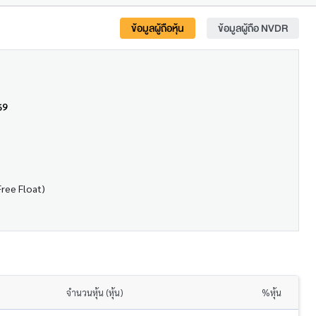
ข้อมูลผู้ถือหุ้น
ข้อมูลผู้ถือ NVDR
69
Free Float)
จำนวนหุ้น (หุ้น)
%หุ้น