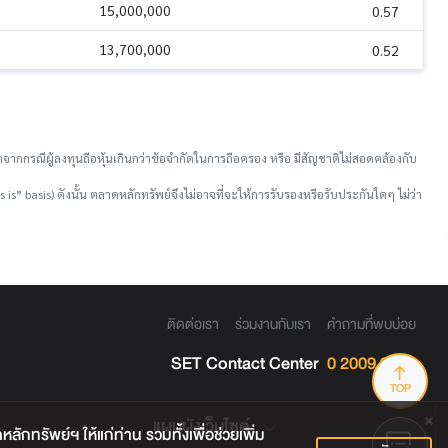
15,000,000
0.57
13,700,000
0.52
จากกรณีผู้ลงทุนถือหุ้นเกินกว่าข้อจำกัดในการถือครอง หรือ มีสัญชาติไม่สอดคล้องกับ
is” basis) ดังนั้น ตลาดหลักทรัพย์จึงไม่อาจที่จะให้การรับรองหรือรับประกันใดๆ ไม่ว่า
ติดต่อเรา
ร่วมงานกับเรา
คำถามที่พบบ่อย
SET Contact Center
0 2009 9999
TOP
แผนผังเว็บไซต์
กทรัพย์ฯ ให้แก่ท่าน รวมทั้งเพื่อช่วยเพิ่ม