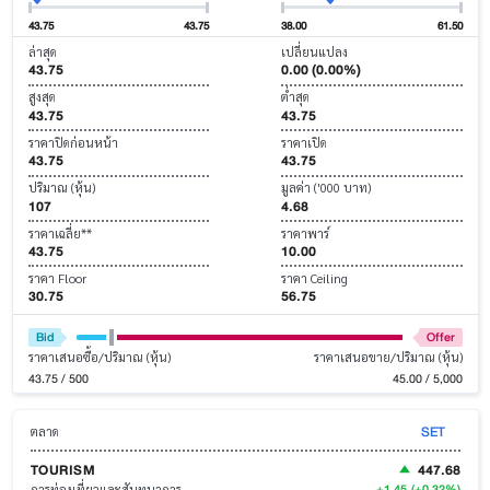
43.75
43.75
38.00
61.50
ล่าสุด
เปลี่ยนแปลง
43.75
0.00 (0.00%)
สูงสุด
ต่ำสุด
43.75
43.75
ราคาปิดก่อนหน้า
ราคาเปิด
43.75
43.75
ปริมาณ (หุ้น)
มูลค่า ('000 บาท)
107
4.68
ราคาเฉลี่ย**
ราคาพาร์
43.75
10.00
ราคา Floor
ราคา Ceiling
30.75
56.75
Bid
Offer
ราคาเสนอซื้อ/ปริมาณ (หุ้น)
ราคาเสนอขาย/ปริมาณ (หุ้น)
43.75 / 500
45.00 / 5,000
SET
ตลาด
TOURISM
447.68
+1.45
(+0.32%)
การท่องเที่ยวและสันทนาการ