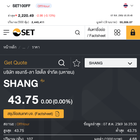
SET100FF
OffHour
2,220.49
-2.98
(-0.13%)
ล่าสุด
07 ส.ค. 2569 16:35:45
2,445,411
55,006.07
ปริมาณ ('000 หุ้น)
มูลค่า (ล้านบาท)
ค้นหาชื่อย่อ
/ Factsheet
หน้าหลัก
...
ราคา
SHANG
บริษัท แชงกรี-ลา โฮเต็ล จำกัด (มหาชน)
SHANG
หุ้น
43.75
0.00
(0.00%)
สรุปข้อสนเทศ บจ. (Factsheet)
สถานะ :
OffHour
ข้อมูลล่าสุด :
07 ส.ค. 2569 16:35:30
43.75
43.75
สูงสุด
ต่ำสุด
107
4.68
ปริมาณ (หุ้น)
มูลค่า ('000 บาท)