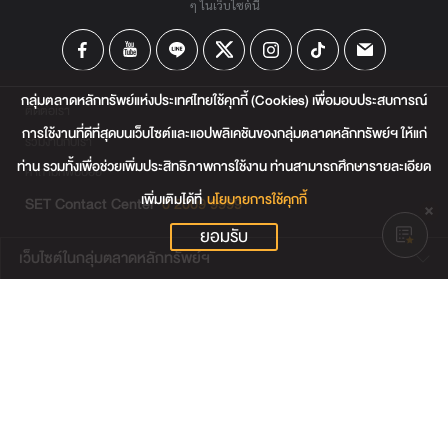
ๆ ในเว็บไซต์นี้
กลุ่มตลาดหลักทรัพย์แห่งประเทศไทยใช้คุกกี้ (Cookies) เพื่อมอบประสบการณ์
ติดต่อเรา
การใช้งานที่ดีที่สุดบนเว็บไซต์และแอปพลิเคชันของกลุ่มตลาดหลักทรัพย์ฯ ให้แก่
ร่วมงานกับเรา
ท่าน รวมทั้งเพื่อช่วยเพิ่มประสิทธิภาพการใช้งาน ท่านสามารถศึกษารายละเอียด
คำถามที่พบบ่อย
เพิ่มเติมได้ที่
นโยบายการใช้คุกกี้
SET Contact Center
0 2009 9999
ยอมรับ
เว็บไซต์ในกลุ่มตลาดหลักทรัพย์ฯ
เว็บไซต์น่าสนใจ
แผนผังเว็บไซต์
ข้อตกลงและเงื่อนไขการใช้งานเว็บไซต์
การคุ้มครองข้อมูลส่วนบุคคล
นโยบายการใช้คุกกี้