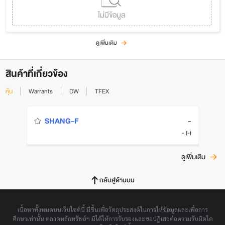
ไม่มีข้อมูล
ดูเพิ่มเติม
สินค้าที่เกี่ยวข้อง
หุ้น
Warrants
DW
TFEX
-
SHANG-F
- (-)
ดูเพิ่มเติม
กลับสู่ด้านบน
เนื้อหาทั้งหมดบนเว็บไซต์นี้ มีขึ้นเพื่อวัตถุประสงค์ในการให้ข้อมูลและเพื่อการ
ศึกษาเท่านั้น ตลาดหลักทรัพย์ฯ มิได้ให้การรับรองและขอปฏิเสธต่อความรับผิดใด