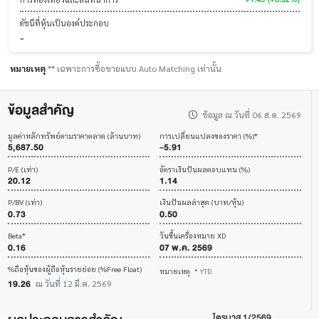
ดัชนีที่หุ้นเป็นองค์ประกอบ
-
หมายเหตุ
** เฉพาะการซื้อขายแบบ Auto Matching เท่านั้น
ข้อมูลสำคัญ
ข้อมูล ณ วันที่ 06 ส.ค. 2569
มูลค่าหลักทรัพย์ตามราคาตลาด (ล้านบาท)
การเปลี่ยนแปลงของราคา (%)*
5,687.50
-5.91
P/E (เท่า)
อัตราเงินปันผลตอบแทน (%)
20.12
1.14
P/BV (เท่า)
เงินปันผลล่าสุด (บาท/หุ้น)
0.73
0.50
Beta*
วันขึ้นเครื่องหมาย XD
0.16
07 พ.ค. 2569
%ถือหุ้นของผู้ถือหุ้นรายย่อย (%Free Float)
หมายเหตุ
* YTD
19.26
ณ วันที่ 12 มี.ค. 2569
ไตรมาส 1/2569