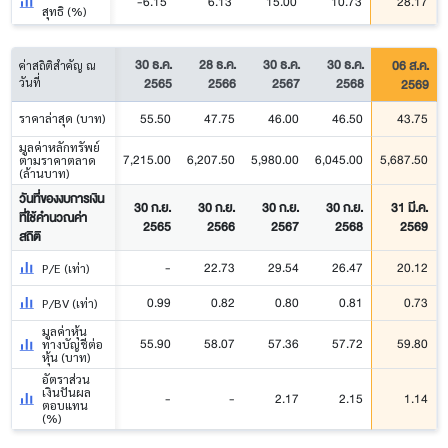
-6.15
6.13
15.00
10.73
28.17
สุทธิ (%)
30 ธ.ค.
28 ธ.ค.
30 ธ.ค.
30 ธ.ค.
06 ส.ค.
ค่าสถิติสำคัญ ณ
2565
2566
2567
2568
2569
วันที่
55.50
47.75
46.00
46.50
43.75
ราคาล่าสุด (บาท)
มูลค่าหลักทรัพย์
7,215.00
6,207.50
5,980.00
6,045.00
5,687.50
ตามราคาตลาด
(ล้านบาท)
วันที่ของงบการเงิน
30 ก.ย.
30 ก.ย.
30 ก.ย.
30 ก.ย.
31 มี.ค.
ที่ใช้คำนวณค่า
2565
2566
2567
2568
2569
สถิติ
-
22.73
29.54
26.47
20.12
P/E (เท่า)
0.99
0.82
0.80
0.81
0.73
P/BV (เท่า)
มูลค่าหุ้น
55.90
58.07
57.36
57.72
59.80
ทางบัญชีต่อ
หุ้น (บาท)
อัตราส่วน
เงินปันผล
-
-
2.17
2.15
1.14
ตอบแทน
(%)