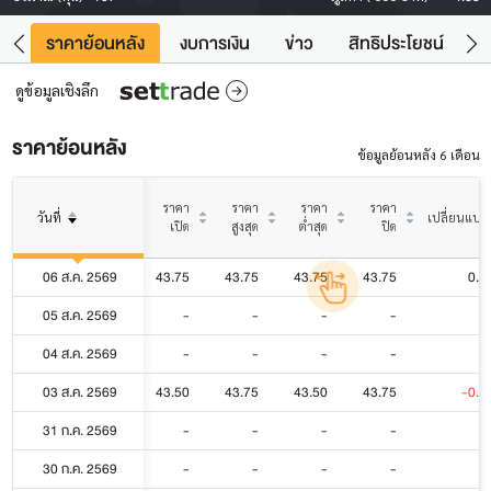
คา
ราคาย้อนหลัง
งบการเงิน
ข่าว
สิทธิประโยชน์
ข้
ดูข้อมูลเชิงลึก
ราคาย้อนหลัง
ข้อมูลย้อนหลัง 6 เดือน
ราคา
ราคา
ราคา
ราคา
วันที่
เปลี่ยนแปล
เปิด
สูงสุด
ต่ำสุด
ปิด
06 ส.ค. 2569
43.75
43.75
43.75
43.75
0.0
05 ส.ค. 2569
-
-
-
-
04 ส.ค. 2569
-
-
-
-
03 ส.ค. 2569
43.50
43.75
43.50
43.75
-0.2
31 ก.ค. 2569
-
-
-
-
30 ก.ค. 2569
-
-
-
-