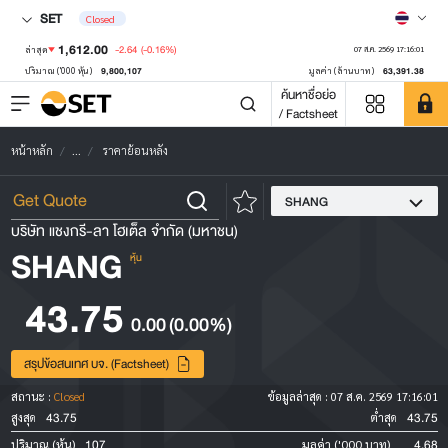
SET
Closed
1,612.00
-2.64
(-0.16%)
ล่าสุด
07 ส.ค. 2569 17:16:01
9,800,107
63,391.38
ปริมาณ ('000 หุ้น)
มูลค่า (ล้านบาท)
ค้นหาชื่อย่อ
/ Factsheet
หน้าหลัก
...
ราคาย้อนหลัง
SHANG
บริษัท แชงกรี-ลา โฮเต็ล จำกัด (มหาชน)
SHANG
หุ้น
43.75
0.00
(0.00%)
สรุปข้อสนเทศ บจ. (Factsheet)
สถานะ :
Closed
ข้อมูลล่าสุด :
07 ส.ค. 2569 17:16:01
43.75
43.75
สูงสุด
ต่ำสุด
107
4.68
ปริมาณ (หุ้น)
มูลค่า ('000 บาท)