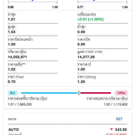
0.99
1.03
0.77
1.54
ล่าสุด
เปลี่ยนแปลง
1.01
+0.01 (+1.00%)
สูงสุด
ต่ำสุด
1.03
0.99
ราคาปิดก่อนหน้า
ราคาเปิด
1.00
0.99
ปริมาณ (หุ้น)
มูลค่า ('000 บาท)
14,052,871
14,277.28
ราคาเฉลี่ย**
ราคาพาร์
1.02
1.00
ราคา Floor
ราคา Ceiling
0.70
1.30
Bid
Offer
ราคาเสนอซื้อ/ปริมาณ (หุ้น)
ราคาเสนอขาย/ปริมาณ (หุ้น)
1.01 / 1,865,200
1.02 / 1,115,800
SET
ตลาด
AUTO
343.82
-0.70
(-0.20%)
ยานยนต์