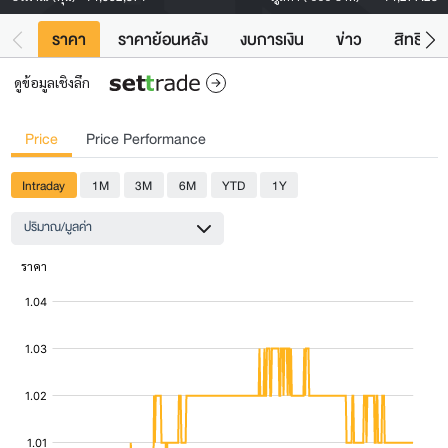
ราคา
ราคาย้อนหลัง
งบการเงิน
ข่าว
สิทธิประ
ดูข้อมูลเชิงลึก
Price
Price Performance
Intraday
1M
3M
6M
YTD
1Y
ปริมาณ/มูลค่า