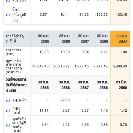
ROE (%)
อัตรา
3.67
8.11
-81.23
-125.22
-23.46
กำไรสุทธิ
(%)
30 ธ.ค.
28 ธ.ค.
30 ธ.ค.
30 ธ.ค.
06 ส.ค.
ค่าสถิติสำคัญ
2565
2566
2567
2568
2569
ณ วันที่
ราคาล่าสุด
18.30
10.00
0.64
1.21
1.00
(บาท)
มูลค่าหลัก
ทรัพย์ตาม
30,642.48
20,218.27
1,277.15
7,247.17
5,989.40
ราคาตลาด
(ล้านบาท)
วันที่ของงบการ
30 ก.ย.
30 ก.ย.
30 ก.ย.
30 ก.ย.
31 มี.ค.
เงินที่ใช้คำนวณ
2565
2566
2567
2568
2569
ค่าสถิติ
-
22.63
-
-
-
P/E (เท่า)
P/BV
11.17
5.07
0.37
1.40
1.42
(เท่า)
มูลค่าหุ้น
ทางบัญชี
1.64
1.97
1.75
0.86
0.70
ต่อหุ้น
(บาท)