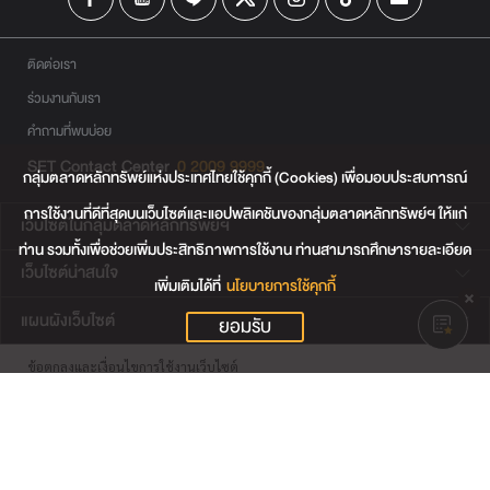
ติดต่อเรา
ร่วมงานกับเรา
คำถามที่พบบ่อย
SET Contact Center
0 2009 9999
กลุ่มตลาดหลักทรัพย์แห่งประเทศไทยใช้คุกกี้ (Cookies) เพื่อมอบประสบการณ์
การใช้งานที่ดีที่สุดบนเว็บไซต์และแอปพลิเคชันของกลุ่มตลาดหลักทรัพย์ฯ ให้แก่
เว็บไซต์ในกลุ่มตลาดหลักทรัพย์ฯ
ท่าน รวมทั้งเพื่อช่วยเพิ่มประสิทธิภาพการใช้งาน ท่านสามารถศึกษารายละเอียด
เว็บไซต์น่าสนใจ
เพิ่มเติมได้ที่
นโยบายการใช้คุกกี้
แผนผังเว็บไซต์
ยอมรับ
ข้อตกลงและเงื่อนไขการใช้งานเว็บไซต์
การคุ้มครองข้อมูลส่วนบุคคล
นโยบายการใช้คุกกี้
เงื่อนไขการใช้ข้อมูลของผู้ให้บริการรายอื่น
© สงวนลิขสิทธิ์ 2565 ตลาดหลักทรัพย์แห่งประเทศไทย