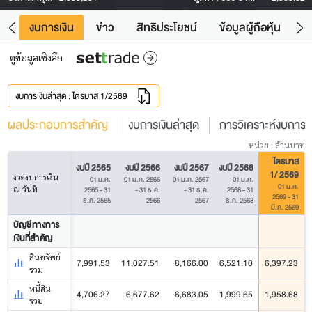
ัง
งบการเงิน
ข่าว
สิทธิประโยชน์
ข้อมูลผู้ถือหุ้น
ข
ดูข้อมูลเชิงลึก
งบการเงินล่าสุด : ไตรมาส 1/2569
ผลประกอบการสำคัญ
งบการเงินล่าสุด
การวิเคราะห์งบการเง
หน่วย : ล้านบาท
ไตรมาส
งบปี 2565
งบปี 2566
งบปี 2567
งบปี 2568
1/ 2569
งวดงบการเงิน
01 ม.ค.
01 ม.ค. 2566
01 ม.ค. 2567
01 ม.ค.
01 ม.ค.
ณ วันที่
2565 - 31
- 31 ธ.ค.
- 31 ธ.ค.
2568 - 31
2569 - 31
ธ.ค. 2565
2566
2567
ธ.ค. 2568
มี.ค. 2569
บัญชีทางการ
เงินที่สำคัญ
สินทรัพย์
7,991.53
11,027.51
8,166.00
6,521.10
6,397.23
รวม
หนี้สิน
4,706.27
6,677.62
6,683.05
1,999.65
1,958.68
รวม