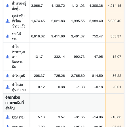
ส่วนของผู้
3,066.71
4,138.72
1,121.03
4,300.36
4,214.15
ถือหุ้น
มูลค่าหุ้น
1,674.45
2,021.83
1,995.55
5,989.40
5,989.40
ที่เรียก
ชำระแล้ว
รายได้
6,616.62
9,411.60
3,401.37
752.47
353.37
รวม
กำไร
(ขาดทุน)
131.71
332.14
-992.73
47.95
-15.07
จาก
กิจกรรม
อื่น
208.37
725.26
-2,765.60
-814.50
-86.22
กำไรสุทธิ
กำไรต่อ
0.12
0.38
-1.38
-0.18
-0.01
หุ้น (บาท)
อัตราส่วน
ทางการเงินที่
สำคัญ
5.13
9.57
-31.65
-14.06
-13.86
ROA (%)
7.03
20.13
-105.16
-30.05
-26.35