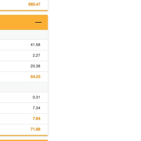
985.47
41.58
2.27
20.38
64.23
0.31
7.34
7.64
71.88