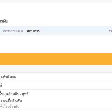
รเงิน
สถานะของงบ
สอบทาน
งว
เท่าเงินสด
ธิ
หมุนเวียนอื่น - สุทธิ
ะดอกเบี้ยค้างรับ
่เกี่ยวข้องกัน