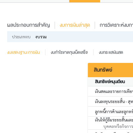
ผลประกอบการสำคัญ
งบการเงินล่าสุด
การวิเคราะห์งบกา
ประเภทงบ
งบรวม
งบแสดงฐานะการเงิน
งบกำไรขาดทุนเบ็ดเสร็จ
งบกระแสเงินสด
สินทรัพย์
สินทรัพย์หมุนเวียน
เงินสดและรายการเทียบ
เงินลงทุนระยะสั้น - สุท
ลูกหนี้การค้าและลูกหนี้
เงินให้กู้ยืมระยะสั้นแล
บุคคลหรือกิจการที