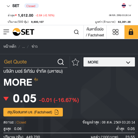
SET
Closed
1,612.00
-2.64
(-0.16%)
ล่าสุด
08 ส.ค. 2569 03:20:14
9,800,107
63,391.38
ปริมาณ ('000 หุ้น)
มูลค่า (ล้านบาท)
ค้นหาชื่อย่อ
/ Factsheet
หน้าหลัก
...
ข่าว
MORE
บริษัท มอร์ รีเทิร์น จำกัด (มหาชน)
MORE
หุ้น
0.05
-0.01
(-16.67%)
สรุปข้อสนเทศ บจ. (Factsheet)
สถานะ :
Closed
ข้อมูลล่าสุด :
08 ส.ค. 2569 03:20:14
0.06
0.05
สูงสุด
ต่ำสุด
449,700
23.55
ปริมาณ (หุ้น)
มูลค่า ('000 บาท)