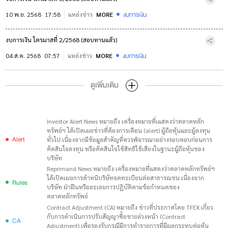
งบการเงิน
10 พ.ย. 2568
17:58
แหล่งข่าว
MORE
งบการเงิน ไตรมาสที่ 2/2568 (สอบทานแล้ว)
งบการเงิน
04 ส.ค. 2568
07:57
แหล่งข่าว
MORE
ดูเพิ่มเติม
Investor Alert News หมายถึง เครื่องหมายที่เแสดงว่าตลาดหลัก
ทรัพย์ฯ ได้เปิดเผยข่าวที่ต้องการเตือน (alert) ผู้ถือหุ้นและผู้ลงทุน
Alert
ทั่วไป เนื่องจากมีข้อมูลสำคัญที่ควรพิจารณาอย่างรอบคอบก่อนการ
ตัดสินใจลงทุน หรือตัดสินใจใช้สิทธิใช้เสียงในฐานะผู้ถือหุ้นของ
บริษัท
Reprimand News หมายถึง เครื่องหมายที่แสดงว่าตลาดหลักทรัพย์ฯ
ได้เปิดเผยการตำหนิบริษัทจดทะเบียนต่อสาธารณชน เนื่องจาก
Rules
บริษัท ฝ่าฝืนหรือละเลยการปฏิบัติตามข้อกำหนดของ
ตลาดหลักทรัพย์
Contract Adjustment (CA) หมายถึง ข่าวที่ประกาศโดย TFEX เกี่ยว
กับการดำเนินการปรับสัญญาซื้อขายล่วงหน้า (Contract
CA
Adjustment) เพื่อรองรับกรณีมีการทำรายการที่มีผลกระทบต่อหุ้น