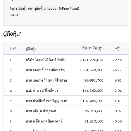
%การถือหุ้นของผู้ถือหุ้นรายย่อย (%Free Float)
38.31
ผู้ถือหุ้น*
จำนวนหุ้น (หุ้น)
%หุ้น
ลำดับ
ผู้ถือหุ้น
1
บริษัท ไทยเอ็นวีดีอาร์ จำกัด
2,121,226,074
29.56
2
นาย อมฤทธิ์ กล่อมจิตเจริญ
1,881,578,200
26.22
3
นาย เอกภพ รักตพงศ์ไพศาล
496,991,700
6.93
4
น.ส. อำพร ศรีโพธิ์ทอง
146,362,300
2.04
5
นาย ประสิทธิ์ เวทปัญญาวงศ์
102,489,100
1.43
6
นาย อภิมุข บำรุงวงศ์
66,319,600
0.92
7
นาย พิชัย พฤติศักดาดุลย์
61,610,100
0.86