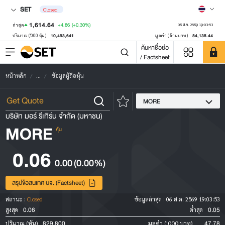
SET
Closed
1,614.64
+4.86
(+0.30%)
ล่าสุด
06 ส.ค. 2569 19:03:53
10,493,641
84,135.44
ปริมาณ ('000 หุ้น)
มูลค่า (ล้านบาท)
ค้นหาชื่อย่อ
/ Factsheet
หน้าหลัก
...
ข้อมูลผู้ถือหุ้น
MORE
บริษัท มอร์ รีเทิร์น จำกัด (มหาชน)
MORE
หุ้น
0.06
0.00
(0.00%)
สรุปข้อสนเทศ บจ. (Factsheet)
สถานะ :
Closed
ข้อมูลล่าสุด :
06 ส.ค. 2569 19:03:53
0.06
0.05
สูงสุด
ต่ำสุด
829,800
47.78
ปริมาณ (หุ้น)
มูลค่า ('000 บาท)