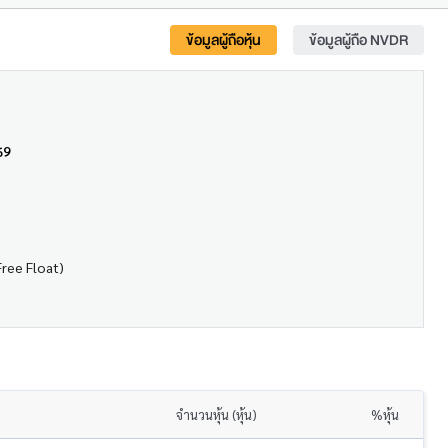
ข้อมูลผู้ถือหุ้น
ข้อมูลผู้ถือ NVDR
69
Free Float)
จำนวนหุ้น (หุ้น)
%หุ้น