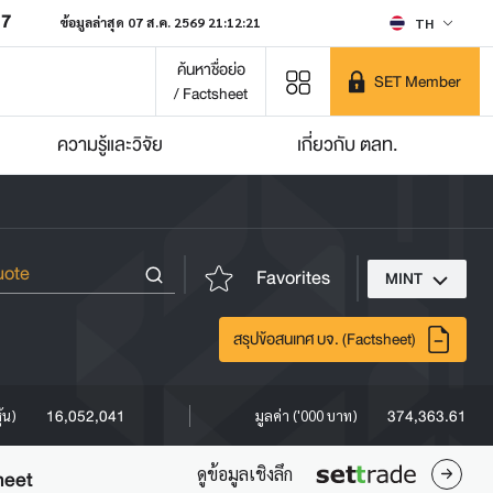
07
ข้อมูลล่าสุด 07 ส.ค. 2569 21:12:21
TH
ค้นหาชื่อย่อ
SET Member
/ Factsheet
ความรู้และวิจัย
เกี่ยวกับ ตลท.
Favorites
MINT
สรุปข้อสนเทศ บจ. (Factsheet)
16,052,041
374,363.61
ุ้น)
มูลค่า ('000 บาท)
ดูข้อมูลเชิงลึก
heet