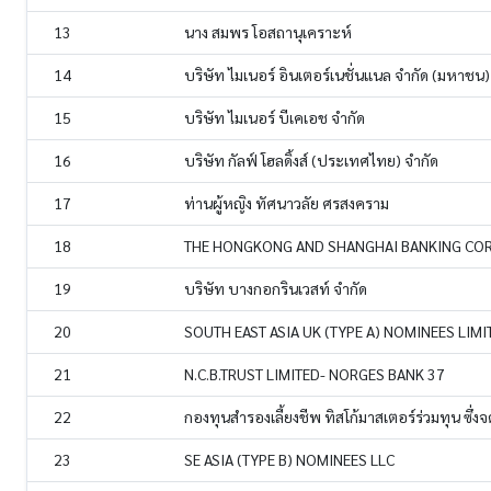
13
นาง สมพร โอสถานุเคราะห์
14
บริษัท ไมเนอร์ อินเตอร์เนชั่นแนล จำกัด (มหาชน)
15
บริษัท ไมเนอร์ บีเคเอช จำกัด
16
บริษัท กัลฟ์ โฮลดิ้งส์ (ประเทศไทย) จำกัด
17
ท่านผู้หญิง ทัศนาวลัย ศรสงคราม
18
THE HONGKONG AND SHANGHAI BANKING COR
19
บริษัท บางกอกรินเวสท์ จำกัด
20
SOUTH EAST ASIA UK (TYPE A) NOMINEES LIMI
21
N.C.B.TRUST LIMITED- NORGES BANK 37
22
กองทุนสำรองเลี้ยงชีพ ทิสโก้มาสเตอร์ร่วมทุน ซึ่ง
23
SE ASIA (TYPE B) NOMINEES LLC