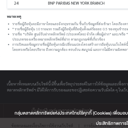
24
BNP PARIBAS NEW YORK BRANCH
หมายเหตุ
รายชื่อผู้ถือหุ้นจะมีภาษาไทยและอังกฤษรวมกัน ขึ้นกับข้อมูลที่ส่งเข้ามา โดยเรี
* รายชื่อผู้ถือหุ้น 10 รายแรก รวมถึงผู้ถือหุ้นที่ถือหุ้นตั้งแต่ร้อยละ 0.5 ของทุนชํ
รายชื่อ “บริษัท ศูนย์รับฝากหลักทรัพย์ (ประเทศไทย) จำกัด เพื่อผู้ฝาก” และ/หรื
ประเภทของเครื่องหมายหลักทรัพย์ที่ฝาก ตามกฎเกณฑ์ที่เกี่ยวข้อง
การเปิดเผยข้อมูลรายชื่อผู้ถือหุ้นกรณีเปลี่ยนแปลงโครงสร้างการถือหุ้นบนเว็บไซต์น
โดยตรงหรือโดยปริยาย ถึงความถูกต้อง ครบถ้วน สมบูรณ์ และการไม่มีความผิดพลาด
เนื้อหาทั้งหมดบนเว็บไซต์นี้ มีขึ้นเพื่อวัตถุประสงค์ในการให้ข้อมูลและเพื่อก
ตลาดหลักทรัพย์ฯ มิได้ให้การรับรองและขอปฏิเสธต่อความรับผิดใด ๆ ในเว็บไ
เว็บไซต์ในกลุ่มตลาดหลักทรัพย์ฯ
กลุ่มตลาดหลักทรัพย์แห่งประเทศไทยใช้คุกกี้ (Cookies) เพื่อมอบ
ประสิทธิภาพการใช
ข้อตกลงและเงื่อนไขการใช้งานเว็บไซต์
|
การคุ้มครองข้อมูลส่วนบุค