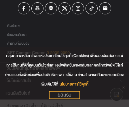
ติดต่อเรา
ร่วมงานกับเรา
คำถามที่พบบ่อย
SET Contact Center
0 2009 9999
กลุ่มตลาดหลักทรัพย์แห่งประเทศไทยใช้คุกกี้ (Cookies) เพื่อมอบประสบการณ์
การใช้งานที่ดีที่สุดบนเว็บไซต์และแอปพลิเคชันของกลุ่มตลาดหลักทรัพย์ฯ ให้แก่
เว็บไซต์ในกลุ่มตลาดหลักทรัพย์ฯ
ท่าน รวมทั้งเพื่อช่วยเพิ่มประสิทธิภาพการใช้งาน ท่านสามารถศึกษารายละเอียด
เว็บไซต์น่าสนใจ
เพิ่มเติมได้ที่
นโยบายการใช้คุกกี้
แผนผังเว็บไซต์
ยอมรับ
ข้อตกลงและเงื่อนไขการใช้งานเว็บไซต์
การคุ้มครองข้อมูลส่วนบุคคล
นโยบายการใช้คุกกี้
เงื่อนไขการใช้ข้อมูลของผู้ให้บริการรายอื่น