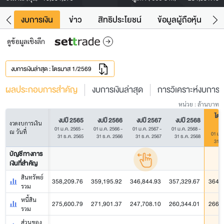
ัง
งบการเงิน
ข่าว
สิทธิประโยชน์
ข้อมูลผู้ถือหุ้น
ข
ดูข้อมูลเชิงลึก
งบการเงินล่าสุด : ไตรมาส 1/2569
ผลประกอบการสำคัญ
งบการเงินล่าสุด
การวิเคราะห์งบการเง
หน่วย : ล้านบาท
ไตร
งบปี 2565
งบปี 2566
งบปี 2567
งบปี 2568
งวดงบการเงิน
01 ม.ค. 2565 -
01 ม.ค. 2566 -
01 ม.ค. 2567 -
01 ม.ค. 2568 -
ณ วันที่
01 ม.ค
31 ธ.ค. 2565
31 ธ.ค. 2566
31 ธ.ค. 2567
31 ธ.ค. 2568
31 มี
บัญชีทางการ
เงินที่สำคัญ
สินทรัพย์
358,209.76
359,195.92
346,844.93
357,329.67
364,8
รวม
หนี้สิน
275,600.79
271,901.37
247,708.10
260,344.01
266,0
รวม
ส่วนของ