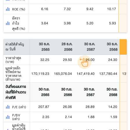
6.16
7.32
9.42
10.17
ROE (%)
อัตรา
3.64
3.98
5.20
5.93
กำไร
สุทธิ (%)
30 ธ.ค.
28 ธ.ค.
30 ธ.ค.
30 ธ.ค.
ค่าสถิติสำคัญ
2565
2566
2567
2568
ณ วันที่
ราคาล่าสุด
32.25
29.50
26.00
24.30
(บาท)
มูลค่าหลัก
ทรัพย์ตาม
170,119.23
165,076.04
147,419.40
137,780.44
131,
ราคาตลาด
(ล้านบาท)
วันที่ของงบการ
30 ก.ย.
30 ก.ย.
30 ก.ย.
30 ก.ย.
เงินที่ใช้คำนวณ
2565
2566
2567
2568
ค่าสถิติ
207.87
26.06
28.89
14.20
P/E (เท่า)
P/BV
2.35
2.14
1.88
1.59
(เท่า)
มูลค่าหุ้น
ทางบัญชี