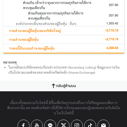
ส่วนเกิน (ต่ำกว่า) ทุนจากการรวมธุรกิจภายใต้การ
207.90
ควบคุมเดียวกัน
ส่วนเกินทุนจากการรวมธุรกิจภายใต้การ
207.90
ควบคุมเดียวกัน
1,303.42
องค์ประกอบอื่นของส่วนของผู้ถือหุ้น - อื่นๆ
-2,715.19
รวมส่วนของผู้ถือหุ้นของบริษัทใหญ่
-2,715.19
รวมส่วนของผู้ถือหุ้น
4,299.63
รวมหนี้สินและส่วนของผู้ถือหุ้น
หมายเหตุ
ในกรณีของบริษัทจดทะเบียนต่างประเทศ (Secondary Listing) ข้อมูลงบการเงิน
เป็นไปตามเกณฑ์ของตลาดหลักทรัพย์หลัก (Home Exchange)
กลับสู่ด้านบน
เนื้อหาทั้งหมดบนเว็บไซต์นี้ มีขึ้นเพื่อวัตถุประสงค์ในการให้ข้อมูลและเพื่อการ
ศึกษาเท่านั้น ตลาดหลักทรัพย์ฯ มิได้ให้การรับรองและขอปฏิเสธต่อความรับผิดใด
ๆ ในเว็บไซต์นี้