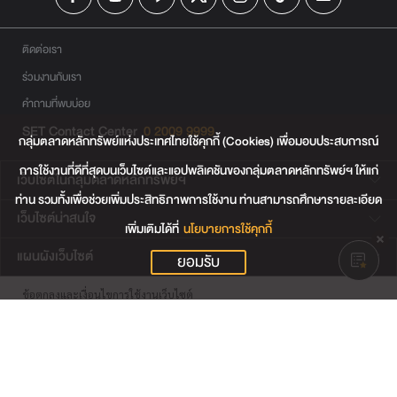
ติดต่อเรา
ร่วมงานกับเรา
คำถามที่พบบ่อย
SET Contact Center
0 2009 9999
กลุ่มตลาดหลักทรัพย์แห่งประเทศไทยใช้คุกกี้ (Cookies) เพื่อมอบประสบการณ์
การใช้งานที่ดีที่สุดบนเว็บไซต์และแอปพลิเคชันของกลุ่มตลาดหลักทรัพย์ฯ ให้แก่
เว็บไซต์ในกลุ่มตลาดหลักทรัพย์ฯ
ท่าน รวมทั้งเพื่อช่วยเพิ่มประสิทธิภาพการใช้งาน ท่านสามารถศึกษารายละเอียด
เว็บไซต์น่าสนใจ
เพิ่มเติมได้ที่
นโยบายการใช้คุกกี้
แผนผังเว็บไซต์
ยอมรับ
ข้อตกลงและเงื่อนไขการใช้งานเว็บไซต์
การคุ้มครองข้อมูลส่วนบุคคล
นโยบายการใช้คุกกี้
เงื่อนไขการใช้ข้อมูลของผู้ให้บริการรายอื่น
© สงวนลิขสิทธิ์ 2565 ตลาดหลักทรัพย์แห่งประเทศไทย