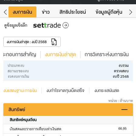
ัง
งบการเงิน
ข่าว
สิทธิประโยชน์
ข้อมูลผู้ถือหุ้น
ข
ดูข้อมูลเชิงลึก
งบการเงินล่าสุด : งบปี 2568
ประกอบการสำคัญ
งบการเงินล่าสุด
การวิเคราะห์งบการเงิน
ประเภทงบ
งบรวม
สถานะของงบ
ตรวจสอบ
งวดงบการเงิน
งบปี 2568
งบแสดงฐานะการเงิน
งบกำไรขาดทุนเบ็ดเสร็จ
งบกระแสเงินสด
หน่วย : ล้านบาท
สินทรัพย์
สินทรัพย์หมุนเวียน
66.95
เงินสดและรายการเทียบเท่าเงินสด