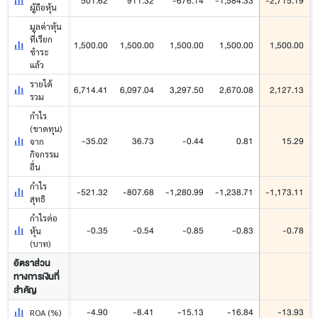
501.62
911.32
-676.14
-1,584.33
-2,715.19
ผู้ถือหุ้น
มูลค่าหุ้น
ที่เรียก
1,500.00
1,500.00
1,500.00
1,500.00
1,500.00
ชำระ
แล้ว
รายได้
6,714.41
6,097.04
3,297.50
2,670.08
2,127.13
รวม
กำไร
(ขาดทุน)
-35.02
36.73
-0.44
0.81
15.29
จาก
กิจกรรม
อื่น
กำไร
-521.32
-807.68
-1,280.99
-1,238.71
-1,173.11
สุทธิ
กำไรต่อ
-0.35
-0.54
-0.85
-0.83
-0.78
หุ้น
(บาท)
อัตราส่วน
ทางการเงินที่
สำคัญ
-4.90
-8.41
-15.13
-16.84
-13.93
ROA (%)