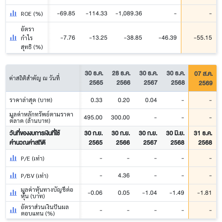
-69.85
-114.33
-1,089.36
-
-
ROE (%)
อัตรา
-7.76
-13.25
-38.85
-46.39
-55.15
กำไร
สุทธิ (%)
30 ธ.ค.
28 ธ.ค.
30 ธ.ค.
30 ธ.ค.
07 ส.ค.
ค่าสถิติสำคัญ ณ วันที่
2565
2566
2567
2568
2569
0.33
0.20
0.04
-
-
ราคาล่าสุด (บาท)
มูลค่าหลักทรัพย์ตามราคา
495.00
300.00
-
-
-
ตลาด (ล้านบาท)
วันที่ของงบการเงินที่ใช้
30 ก.ย.
30 ก.ย.
30 ก.ย.
30 มิ.ย.
31 ธ.ค.
คำนวณค่าสถิติ
2565
2566
2567
2568
2568
-
-
-
-
-
P/E (เท่า)
-
4.36
-
-
-
P/BV (เท่า)
มูลค่าหุ้นทางบัญชีต่อ
-0.06
0.05
-1.04
-1.49
-1.81
หุ้น (บาท)
อัตราส่วนเงินปันผล
-
-
-
-
-
ตอบแทน (%)