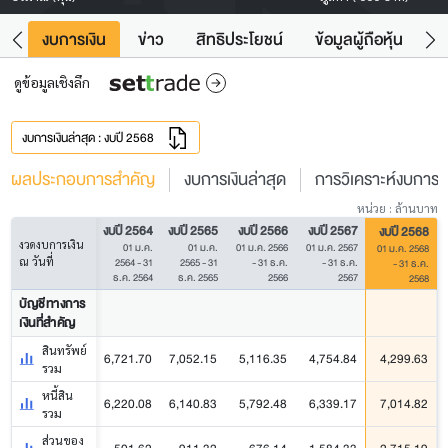
ัง
งบการเงิน
ข่าว
สิทธิประโยชน์
ข้อมูลผู้ถือหุ้น
ข
ดูข้อมูลเชิงลึก
งบการเงินล่าสุด : งบปี 2568
ผลประกอบการสำคัญ
งบการเงินล่าสุด
การวิเคราะห์งบการเง
หน่วย : ล้านบาท
งบปี 2564
งบปี 2565
งบปี 2566
งบปี 2567
งบปี 2568
งวดงบการเงิน
01 ม.ค.
01 ม.ค.
01 ม.ค. 2566
01 ม.ค. 2567
01 ม.ค. 2568
ณ วันที่
2564 - 31
2565 - 31
- 31 ธ.ค.
- 31 ธ.ค.
- 31 ธ.ค.
ธ.ค. 2564
ธ.ค. 2565
2566
2567
2568
บัญชีทางการ
เงินที่สำคัญ
สินทรัพย์
6,721.70
7,052.15
5,116.35
4,754.84
4,299.63
รวม
หนี้สิน
6,220.08
6,140.83
5,792.48
6,339.17
7,014.82
รวม
ส่วนของ