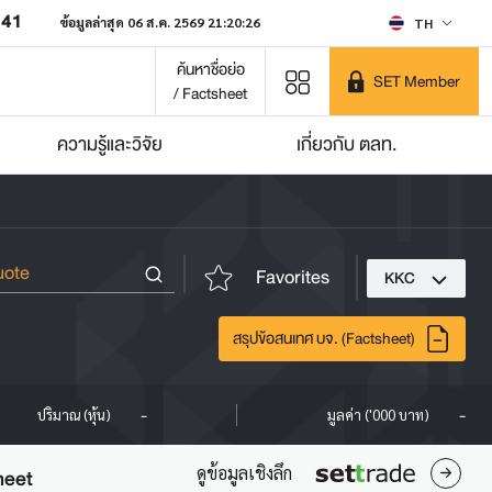
641
ข้อมูลล่าสุด 06 ส.ค. 2569 21:20:26
TH
ค้นหาชื่อย่อ
SET Member
/ Factsheet
ความรู้และวิจัย
เกี่ยวกับ ตลท.
Favorites
KKC
สรุปข้อสนเทศ บจ. (Factsheet)
-
-
ปริมาณ (หุ้น)
มูลค่า ('000 บาท)
ดูข้อมูลเชิงลึก
heet