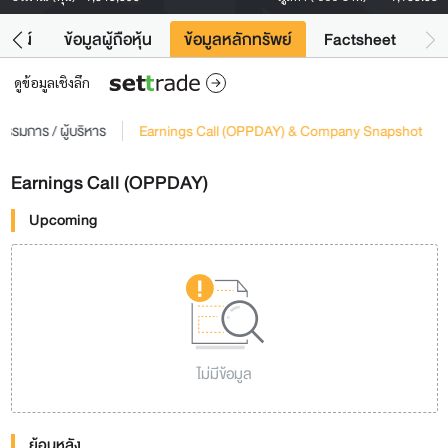
โยชน์
ข้อมูลผู้ถือหุ้น
ข้อมูลหลักทรัพย์
Factsheet
ดูข้อมูลเชิงลึก
รรมการ / ผู้บริหาร
Earnings Call (OPPDAY) & Company Snapshot
Earnings Call (OPPDAY)
Upcoming
ไม่มีข้อมูล
ย้อนหลัง