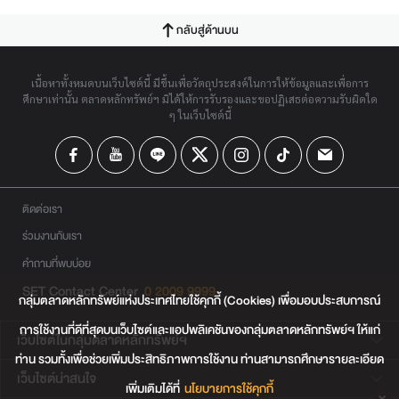
กลับสู่ด้านบน
เนื้อหาทั้งหมดบนเว็บไซต์นี้ มีขึ้นเพื่อวัตถุประสงค์ในการให้ข้อมูลและเพื่อการ
ศึกษาเท่านั้น ตลาดหลักทรัพย์ฯ มิได้ให้การรับรองและขอปฏิเสธต่อความรับผิดใด
ๆ ในเว็บไซต์นี้
ติดต่อเรา
ร่วมงานกับเรา
คำถามที่พบบ่อย
SET Contact Center
0 2009 9999
กลุ่มตลาดหลักทรัพย์แห่งประเทศไทยใช้คุกกี้ (Cookies) เพื่อมอบประสบการณ์
การใช้งานที่ดีที่สุดบนเว็บไซต์และแอปพลิเคชันของกลุ่มตลาดหลักทรัพย์ฯ ให้แก่
เว็บไซต์ในกลุ่มตลาดหลักทรัพย์ฯ
ท่าน รวมทั้งเพื่อช่วยเพิ่มประสิทธิภาพการใช้งาน ท่านสามารถศึกษารายละเอียด
เว็บไซต์น่าสนใจ
เพิ่มเติมได้ที่
นโยบายการใช้คุกกี้