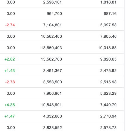
0.00
2,596,101
1,818.81
0.00
964,700
687.16
-2.74
7,104,801
5,097.58
0.00
10,562,400
7,805.46
0.00
13,650,403
10,018.83
+2.82
13,562,700
9,820.65
+1.43
3,491,367
2,475.92
-2.78
3,553,500
2,515.98
0.00
7,906,901
5,623.29
+4.35
10,548,901
7,449.79
+1.47
4,032,600
2,770.94
0.00
3,838,592
2,578.73