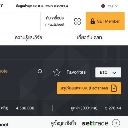
07
ข้อมูลล่าสุด 08 ส.ค. 2569 03:20:14
TH
ค้นหาชื่อย่อ
SET Member
/ Factsheet
ความรู้และวิจัย
เกี่ยวกับ ตลท.
Favorites
ETC
สรุปข้อสนเทศ บจ. (Factsheet)
4,586,030
3,276.44
(หุ้น)
มูลค่า ('000 บาท)
ดูข้อมูลเชิงลึก
heet