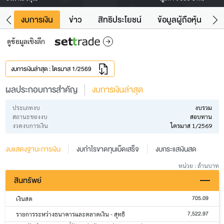
ัง
งบการเงิน
ข่าว
สิทธิประโยชน์
ข้อมูลผู้ถือหุ้น
ข
ดูข้อมูลเชิงลึก
งบการเงินล่าสุด : ไตรมาส 1/2569
ผลประกอบการสำคัญ
งบการเงินล่าสุด
ประเภทงบ
งบรวม
สถานะของงบ
สอบทาน
งวดงบการเงิน
ไตรมาส 1/2569
งบแสดงฐานะการเงิน
งบกำไรขาดทุนเบ็ดเสร็จ
งบกระแสเงินสด
หน่วย : ล้านบาท
สินทรัพย์
705.09
เงินสด
7,522.97
รายการระหว่างธนาคารและตลาดเงิน - สุทธิ