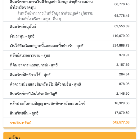
สินทรัพย์ทางการเงินที่วัดมูลค่าด้วยมูลค่ายุติธรรมผ่าน
68,778.45
กำไรหรือขาดทุน
สินทรัพย์ทางการเงินที่วัดมูลค่าด้วยมูลค่ายุติธรรม
68,778.45
ผ่านกำไรหรือขาดทุน - อื่น ๆ
69,553.89
สินทรัพย์อนุพันธ์
119,679.00
เงินลงทุน - สุทธิ
234,888.73
เงินให้สินเชื่อแก่ลูกหนี้และดอกเบี้ยค้างรับ - สุทธิ
970.97
ทรัพย์สินรอการขาย - สุทธิ
3,157.59
ที่ดิน อาคาร และอุปกรณ์ - สุทธิ
284.34
สินทรัพย์สิทธิการใช้ - สุทธิ
878.96
ค่าความนิยมและสินทรัพย์ไม่มีตัวตนอื่น - สุทธิ
2,148.30
สินทรัพย์ภาษีเงินได้รอตัดบัญชี
16,929.66
หลักประกันตามสัญญาเครดิตซัพพอร์ทแอนเน็กซ์
17,079.59
สินทรัพย์อื่น - สุทธิ
542,577.53
รวมสินทรัพย์
หนี้สิน