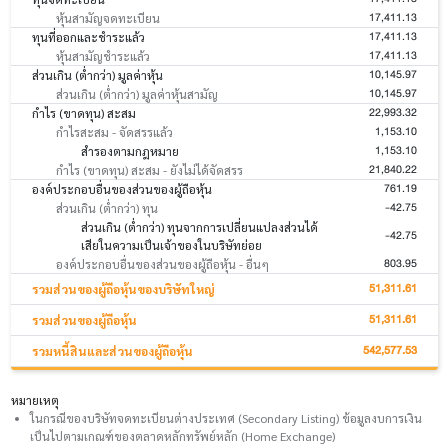
17,411.13
หุ้นสามัญจดทะเบียน
17,411.13
ทุนที่ออกและชำระแล้ว
17,411.13
หุ้นสามัญชำระแล้ว
10,145.97
ส่วนเกิน (ต่ำกว่า) มูลค่าหุ้น
10,145.97
ส่วนเกิน (ต่ำกว่า) มูลค่าหุ้นสามัญ
22,993.32
กำไร (ขาดทุน) สะสม
1,153.10
กำไรสะสม - จัดสรรแล้ว
1,153.10
สำรองตามกฎหมาย
21,840.22
กำไร (ขาดทุน) สะสม - ยังไม่ได้จัดสรร
761.19
องค์ประกอบอื่นของส่วนของผู้ถือหุ้น
-42.75
ส่วนเกิน (ต่ำกว่า) ทุน
ส่วนเกิน (ต่ำกว่า) ทุนจากการเปลี่ยนแปลงส่วนได้
-42.75
เสียในความเป็นเจ้าของในบริษัทย่อย
803.95
องค์ประกอบอื่นของส่วนของผู้ถือหุ้น - อื่นๆ
51,311.61
รวมส่วนของผู้ถือหุ้นของบริษัทใหญ่
51,311.61
รวมส่วนของผู้ถือหุ้น
542,577.53
รวมหนี้สินและส่วนของผู้ถือหุ้น
หมายเหตุ
ในกรณีของบริษัทจดทะเบียนต่างประเทศ (Secondary Listing) ข้อมูลงบการเงิน
เป็นไปตามเกณฑ์ของตลาดหลักทรัพย์หลัก (Home Exchange)