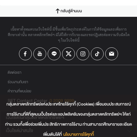
กลับสู่ด้านบน
เนื้อหาทั้งหมดบนเว็บไซต์นี้ มีขึ้นเพื่อวัตถุประสงค์ในการให้ข้อมูลและเพื่อการ
ศึกษาเท่านั้น ตลาดหลักทรัพย์ฯ มิได้ให้การรับรองและขอปฏิเสธต่อความรับผิดใด
ๆ ในเว็บไซต์นี้
ติดต่อเรา
ร่วมงานกับเรา
คำถามที่พบบ่อย
SET Contact Center
0 2009 9999
กลุ่มตลาดหลักทรัพย์แห่งประเทศไทยใช้คุกกี้ (Cookies) เพื่อมอบประสบการณ์
การใช้งานที่ดีที่สุดบนเว็บไซต์และแอปพลิเคชันของกลุ่มตลาดหลักทรัพย์ฯ ให้แก่
เว็บไซต์ในกลุ่มตลาดหลักทรัพย์ฯ
ท่าน รวมทั้งเพื่อช่วยเพิ่มประสิทธิภาพการใช้งาน ท่านสามารถศึกษารายละเอียด
เว็บไซต์น่าสนใจ
เพิ่มเติมได้ที่
นโยบายการใช้คุกกี้