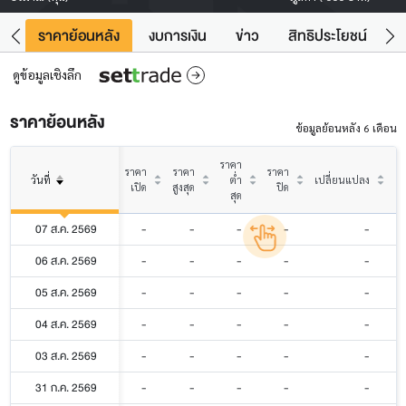
คา
ราคาย้อนหลัง
งบการเงิน
ข่าว
สิทธิประโยชน์
ข้
ดูข้อมูลเชิงลึก
ราคาย้อนหลัง
ข้อมูลย้อนหลัง 6 เดือน
ราคา
ราคา
ราคา
ราคา
วันที่
ต่ำ
เปลี่ยนแปลง
% 
เปิด
สูงสุด
ปิด
สุด
07 ส.ค. 2569
-
-
-
-
-
06 ส.ค. 2569
-
-
-
-
-
05 ส.ค. 2569
-
-
-
-
-
04 ส.ค. 2569
-
-
-
-
-
03 ส.ค. 2569
-
-
-
-
-
31 ก.ค. 2569
-
-
-
-
-