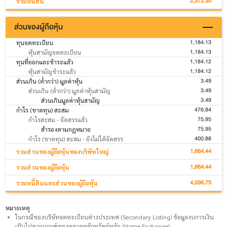
2,372.30
รวมหนี้สิน
ส่วนของผู้ถือหุ้น
1,184.13
ทุนจดทะเบียน
1,184.13
หุ้นสามัญจดทะเบียน
1,184.12
ทุนที่ออกและชำระแล้ว
1,184.12
หุ้นสามัญชำระแล้ว
3.49
ส่วนเกิน (ต่ำกว่า) มูลค่าหุ้น
3.49
ส่วนเกิน (ต่ำกว่า) มูลค่าหุ้นสามัญ
3.49
ส่วนเกินมูลค่าหุ้นสามัญ
476.84
กำไร (ขาดทุน) สะสม
75.95
กำไรสะสม - จัดสรรแล้ว
75.95
สำรองตามกฎหมาย
400.88
กำไร (ขาดทุน) สะสม - ยังไม่ได้จัดสรร
1,664.44
รวมส่วนของผู้ถือหุ้นของบริษัทใหญ่
1,664.44
รวมส่วนของผู้ถือหุ้น
4,036.75
รวมหนี้สินและส่วนของผู้ถือหุ้น
หมายเหตุ
ในกรณีของบริษัทจดทะเบียนต่างประเทศ (Secondary Listing) ข้อมูลงบการเงิน
เป็นไปตามเกณฑ์ของตลาดหลักทรัพย์หลัก (Home Exchange)