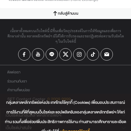
กลับสู่ด้านบน
เนื้อหาทั้งหมดบนเว็บไซต์นี้ มีขึ้นเพื่อวัตถุประสงค์ในการให้ข้อมูลและเพื่อการ
ศึกษาเท่านั้น ตลาดหลักทรัพย์ฯ มิได้ให้การรับรองและขอปฏิเสธต่อความรับผิดใด
ๆ ในเว็บไซต์นี้
ติดต่อเรา
ร่วมงานกับเรา
คำถามที่พบบ่อย
SET Contact Center
0 2009 9999
กลุ่มตลาดหลักทรัพย์แห่งประเทศไทยใช้คุกกี้ (Cookies) เพื่อมอบประสบการณ์
การใช้งานที่ดีที่สุดบนเว็บไซต์และแอปพลิเคชันของกลุ่มตลาดหลักทรัพย์ฯ ให้แก่
เว็บไซต์ในกลุ่มตลาดหลักทรัพย์ฯ
ท่าน รวมทั้งเพื่อช่วยเพิ่มประสิทธิภาพการใช้งาน ท่านสามารถศึกษารายละเอียด
เว็บไซต์น่าสนใจ