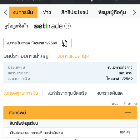
ัง
งบการเงิน
ข่าว
สิทธิประโยชน์
ข้อมูลผู้ถือหุ้น
ข
ดูข้อมูลเชิงลึก
งบการเงินล่าสุด : ไตรมาส 1/2569
ผลประกอบการสำคัญ
งบการเงินล่าสุด
ประเภทงบ
งบเฉพาะกิจการ
สถานะของงบ
สอบทาน
งวดงบการเงิน
ไตรมาส 1/2569
งบแสดงฐานะการเงิน
งบกำไรขาดทุนเบ็ดเสร็จ
งบกระแสเงินสด
หน่วย : ล้านบาท
สินทรัพย์
สินทรัพย์หมุนเวียน
661.49
เงินสดและรายการเทียบเท่าเงินสด