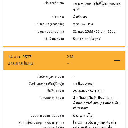
วันจ่ายปันผล
16 พ.ค. 2567
(วันที่โดยประมาณ
การ)
ประเภท
เงินปันผล
เงินปันผล(บาท/หุ้น)
0.01587 บาท
รอบผลประกอบการ
01 ม.ค. 2566 - 31 ธ.ค. 2566
เงินปันผลจาก
ปันผลจากกำไรสุทธิ
14 มี.ค. 2567
XM
วาระการประชุม
-
วันปิดสมุดทะเบียน
-
วันกำหนดรายชื่อผู้ถือหุ้น
15 มี.ค. 2567
วันที่ประชุม
26 เม.ย. 2567 10:00
วาระการประชุม
จ่ายปันผลเป็นหุ้นปันผลและ
เงินสด,การเพิ่มทุน / รายการเพิ่ม
หน่วยลงทุน
ประเภทของการประชุม
ประชุมสามัญ
สถานที่จัดประชุม / ช่องทางการ
โรงแรม เอเชีย กรุงเทพ ห้องกิ่ง
สอบถามข้อมูล
ทอง เลขที่ 296 ถนนพญาไท