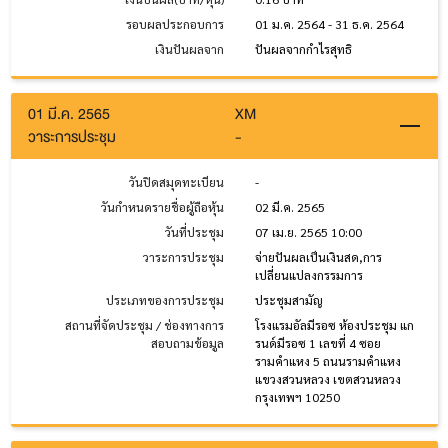
รอบผลประกอบการ
01 ม.ค. 2564 - 31 ธ.ค. 2564
เงินปันผลจาก
ปันผลจากกำไรสุทธิ
01 มี.ค. 2565
XM
วาระการประชุม
-
วันปิดสมุดทะเบียน
-
วันกำหนดรายชื่อผู้ถือหุ้น
02 มี.ค. 2565
วันที่ประชุม
07 เม.ย. 2565 10:00
วาระการประชุม
จ่ายปันผลเป็นเงินสด,การ
เปลี่ยนแปลงกรรมการ
ประเภทของการประชุม
ประชุมสามัญ
สถานที่จัดประชุม / ช่องทางการ
โรงแรมอัลมีรอซ ห้องประชุม แก
สอบถามข้อมูล
รนด์มีรอซ 1 เลขที่ 4 ซอย
รามคำแหง 5 ถนนรามคำแหง
แขวงสวนหลวง เขตสวนหลวง
กรุงเทพฯ 10250