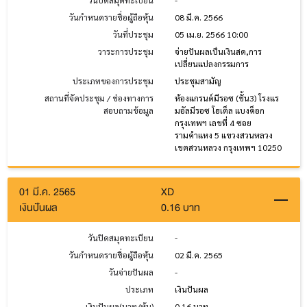
วันปิดสมุดทะเบียน
-
วันกำหนดรายชื่อผู้ถือหุ้น
08 มี.ค. 2566
วันที่ประชุม
05 เม.ย. 2566 10:00
วาระการประชุม
จ่ายปันผลเป็นเงินสด,การ
เปลี่ยนแปลงกรรมการ
ประเภทของการประชุม
ประชุมสามัญ
สถานที่จัดประชุม / ช่องทางการ
ห้องแกรนด์มีรอซ (ชั้น3) โรงแร
สอบถามข้อมูล
มอัลมีรอซ โฮเต็ล แบงค็อก
กรุงเทพฯ เลขที่ 4 ซอย
รามคำแหง 5 แขวงสวนหลวง
เขตสวนหลวง กรุงเทพฯ 10250
01 มี.ค. 2565
XD
เงินปันผล
0.16 บาท
วันปิดสมุดทะเบียน
-
วันกำหนดรายชื่อผู้ถือหุ้น
02 มี.ค. 2565
วันจ่ายปันผล
-
ประเภท
เงินปันผล
เงินปันผล(บาท/หุ้น)
0.16 บาท